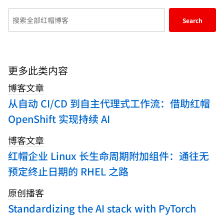
Enter
Search
keywords
here
to
search
更多此类内容
blogs
博客文章
从自动 CI/CD 到自主代理式工作流：借助红帽
OpenShift 实现持续 AI
博客文章
红帽企业 Linux 长生命周期附加组件：通往无
预定终止日期的 RHEL 之路
原创播客
Standardizing the AI stack with PyTorch