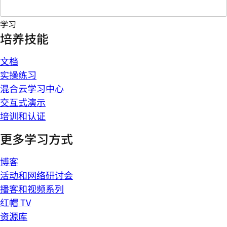
学习
培养技能
文档
实操练习
混合云学习中心
交互式演示
培训和认证
更多学习方式
博客
活动和网络研讨会
播客和视频系列
红帽 TV
资源库