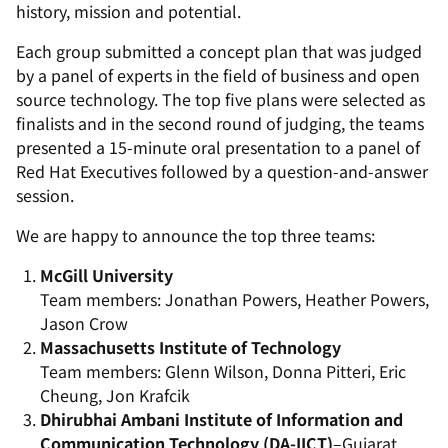
history, mission and potential.
Each group submitted a concept plan that was judged
by a panel of experts in the field of business and open
source technology. The top five plans were selected as
finalists and in the second round of judging, the teams
presented a 15-minute oral presentation to a panel of
Red Hat Executives followed by a question-and-answer
session.
We are happy to announce the top three teams:
McGill University
Team members: Jonathan Powers, Heather Powers,
Jason Crow
Massachusetts Institute of Technology
Team members: Glenn Wilson, Donna Pitteri, Eric
Cheung, Jon Krafcik
Dhirubhai Ambani Institute of Information and
Communication Technology (DA-IICT)
–Gujarat,