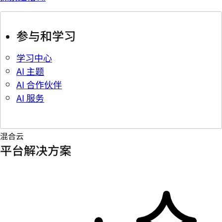
参与和学习
学习中心
AI 主题
AI 合作伙伴
AI 服务
混合云
平台解决方案