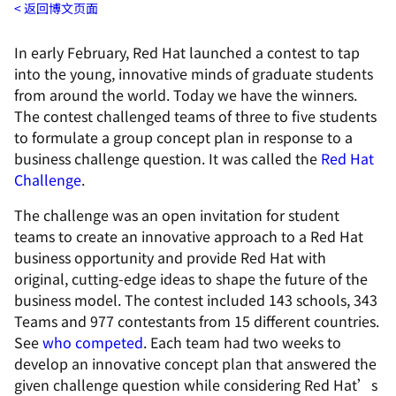
返回博文页面
In early February, Red Hat launched a contest to tap
into the young, innovative minds of graduate students
from around the world. Today we have the winners.
The contest challenged teams of three to five students
to formulate a group concept plan in response to a
business challenge question. It was called the
Red Hat
Challenge
.
The challenge was an open invitation for student
teams to create an innovative approach to a Red Hat
business opportunity and provide Red Hat with
original, cutting-edge ideas to shape the future of the
business model. The contest included 143 schools, 343
Teams and 977 contestants from 15 different countries.
See
who competed
. Each team had two weeks to
develop an innovative concept plan that answered the
given challenge question while considering Red Hat’s