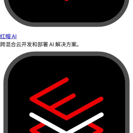
红帽 AI
跨混合云开发和部署 AI 解决方案。