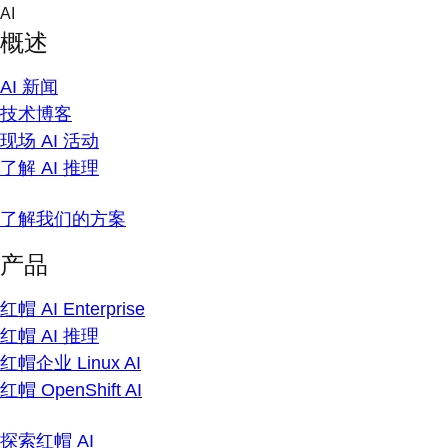
Skip
AI
to
概述
content
AI 新闻
技术博客
现场 AI 活动
了解 AI 推理
了解我们的方案
产品
红帽 AI Enterprise
红帽 AI 推理
红帽企业 Linux AI
红帽 OpenShift AI
探索红帽 AI