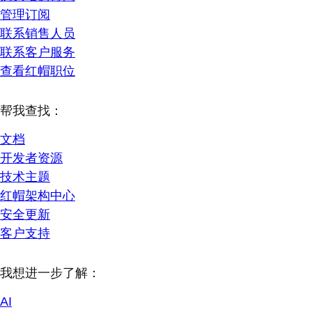
管理订阅
联系销售人员
联系客户服务
查看红帽职位
帮我查找：
文档
开发者资源
技术主题
红帽架构中心
安全更新
客户支持
我想进一步了解：
AI