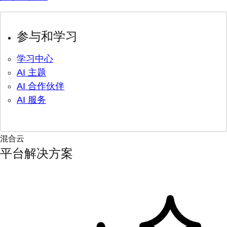
参与和学习
学习中心
AI 主题
AI 合作伙伴
AI 服务
混合云
平台解决方案