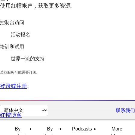
使用红帽帐户，获取更多资源。
控制台访问
活动报名
培训和试用
世界一流的支持
某些服务可能需要订阅。
登录或注册
切
联系我们
红帽博客
换
页
By
By
Podcasts
More
面