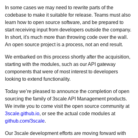
In some cases we may need to rewrite parts of the
codebase to make it suitable for release. Teams must also
learn how to open source software, and be prepared to
start receiving input from developers outside the company.
In short, it's much more than throwing code over the wall.
An open source project is a process, not an end result.
We embarked on this process shortly after the acquisition,
starting with the modules, such as our API gateway
components that were of most interest to developers
looking to extend functionality.
Today we’re pleased to announce the completion of open
sourcing the family of 3scale API Management products.
We invite you to come visit the open source community at
3scale.github.io
, or see the actual code modules at
github.com/3scale
.
Our 3scale development efforts are moving forward with