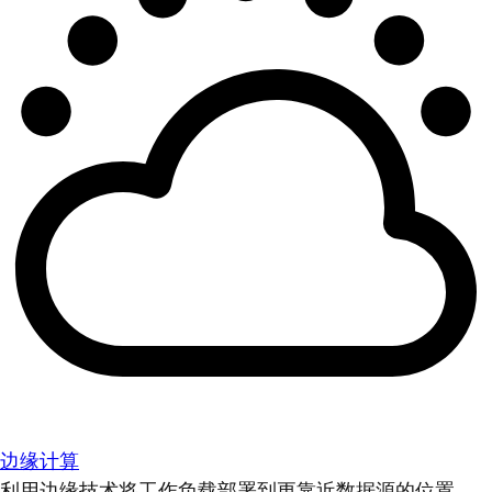
边缘计算
利用边缘技术将工作负载部署到更靠近数据源的位置。