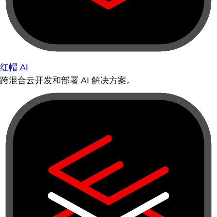
红帽 AI
跨混合云开发和部署 AI 解决方案。