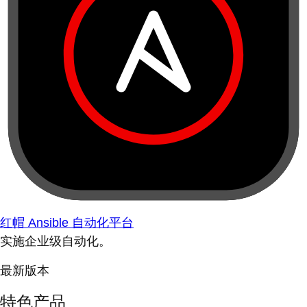
红帽 Ansible 自动化平台
实施企业级自动化。
最新版本
特色产品