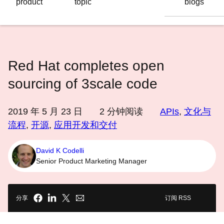
product
topic
blogs
语
言
Red Hat completes open
sourcing of 3scale code
2019 年 5 月 23 日
2
分钟阅读
APIs
,
文化与
流程
,
开源
,
应用开发和交付
David K Codelli
Senior Product Marketing Manager
分享
订阅 RSS