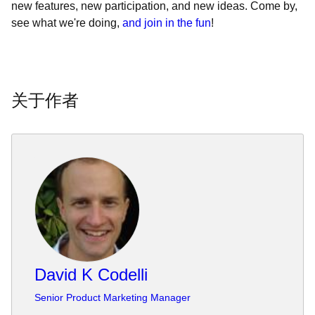
new features, new participation, and new ideas. Come by,
see what we're doing,
and join in the fun
!
关于作者
David K Codelli
Senior Product Marketing Manager