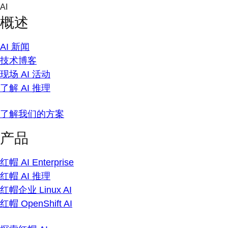
Skip
AI
to
概述
content
AI 新闻
技术博客
现场 AI 活动
了解 AI 推理
了解我们的方案
产品
红帽 AI Enterprise
红帽 AI 推理
红帽企业 Linux AI
红帽 OpenShift AI