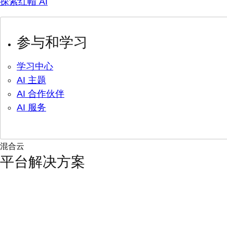
探索红帽 AI
参与和学习
学习中心
AI 主题
AI 合作伙伴
AI 服务
混合云
平台解决方案