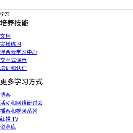
学习
培养技能
文档
实操练习
混合云学习中心
交互式演示
培训和认证
更多学习方式
博客
活动和网络研讨会
播客和视频系列
红帽 TV
资源库