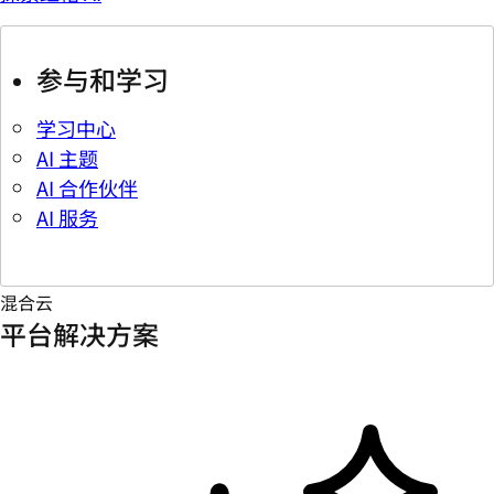
参与和学习
学习中心
AI 主题
AI 合作伙伴
AI 服务
混合云
平台解决方案