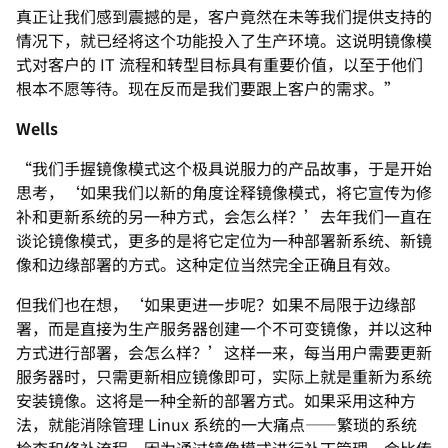
真正让我们感到震撼的是，客户竟然在未等我们提供支持的
情况下，就已经将这个功能投入了生产环境。这说明镜像模
式对客户的 IT 流程和转型目标具有重要价值，以至于他们
根本不愿等待。现在反而是我们要跟上客户的需求。”
Wells
“我们手握镜像模式这个极具说服力的产品故事，于是开始
思考，‘如果我们以新的角度诠释镜像模式，将它宣传为修
补和更新系统的另一种方式，会怎么样？’去年我们一直在
谈论镜像模式，更多的是将它定位为一种部署新系统、新镜
像和边缘部署的方式。这种定位当然完全正确且有效。
但我们也在想，‘如果更进一步呢？如果不局限于边缘部
署，而是直接为生产服务器创建一个不可变镜像，并以这种
方式进行部署，会怎么样？’这样一来，每当用户需要更新
服务器时，只需更新相应镜像即可，实际上就是重新为系统
安装镜像。这将是一种全新的部署方式。如果采用这种方
法，就能消除管理 Linux 系统的一大痛点——繁琐的系统