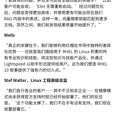
个更具体的问题，并包含与这些主题匹配的关键字？’比如
客户可能会说，‘SSH 无需重新启动。’经过问题优化
后，问题会变得更加具体，并使用更有可能出现在我们
RAG 内容中的表述。这样一来，向量搜索就能匹配到更多
文档。突然之间，我们就发现结果质量开始提升了。”
Wells
“真正的关键在于，我们能够利用红帽在市场中独特的差异
化优势——也就是我们围绕用于 RHEL 的 Linux 积累的所
有专业知识和技能，将这些知识与技能产品化，并通过
Lightspeed 以助手形式提供给用户。这为我们塑造 RHEL
10 叙事提供了强有力的切入点。”
Stef Walter，Linux 工程高级总监
“我们各行各业的客户——其中不乏知名企业——在镜像模
式尚未获得官方支持时就已经开始部署了。他们的反应
是，‘这个功能太棒了，我们不在乎有没有支持，我们现在
就要部署它。’