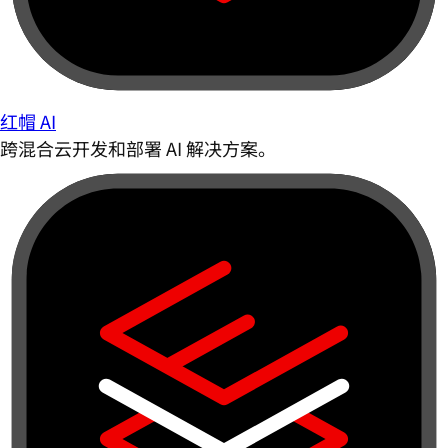
红帽 AI
跨混合云开发和部署 AI 解决方案。