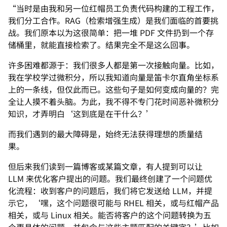
“当时是由我和另一位红帽员工负责代码构建的工程工作，
我们分工合作。RAG（检索增强生成）是我们面临的首要挑
战。我们原本以为这很简单：把一堆 PDF 文件扔到一个存
储桶里，就能直接检索了。结果完全不是这么回事。
许多困难都源于：我们很多人都是第一次接触向量。比如，
我在学校学过微积分，所以我知道向量是笛卡尔直角坐标系
上的一条线，但仅此而已。这些句子是如何变成向量的？完
全让人摸不着头脑。为此，我不得不专门花时间恶补微积分
知识，才弄明白‘这到底是在干什么？’
而我们遇到的最大障碍是，始终无法获得理想的质量结
果。
但后来我们读到一篇博客或某篇文章，有人提到可以让
LLM 来优化客户提出的问题。我们最终创建了一个问题优
化流程：收到客户的问题后，我们将它发送给 LLM，并提
示它，‘嘿，这个问题很可能与 RHEL 相关，或与红帽产品
相关，或与 Linux 相关。能否将客户的这个问题转换为五