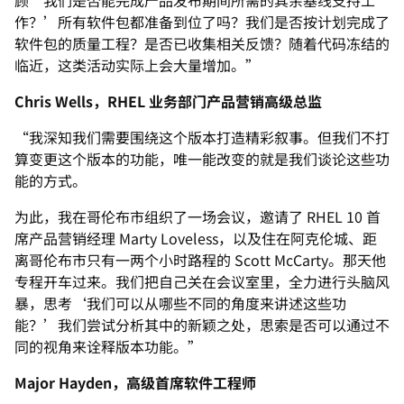
顾‘我们是否能完成产品发布期间所需的其余基线支持工
作？’所有软件包都准备到位了吗？我们是否按计划完成了
软件包的质量工程？是否已收集相关反馈？随着代码冻结的
临近，这类活动实际上会大量增加。”
Chris Wells，RHEL 业务部门产品营销高级总监
“我深知我们需要围绕这个版本打造精彩叙事。但我们不打
算变更这个版本的功能，唯一能改变的就是我们谈论这些功
能的方式。
为此，我在哥伦布市组织了一场会议，邀请了 RHEL 10 首
席产品营销经理 Marty Loveless，以及住在阿克伦城、距
离哥伦布市只有一两个小时路程的 Scott McCarty。那天他
专程开车过来。我们把自己关在会议室里，全力进行头脑风
暴，思考‘我们可以从哪些不同的角度来讲述这些功
能？’我们尝试分析其中的新颖之处，思索是否可以通过不
同的视角来诠释版本功能。”
Major Hayden，高级首席软件工程师