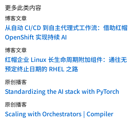
search
更多此类内容
blogs
博客文章
从自动 CI/CD 到自主代理式工作流：借助红帽
OpenShift 实现持续 AI
博客文章
红帽企业 Linux 长生命周期附加组件：通往无
预定终止日期的 RHEL 之路
原创播客
Standardizing the AI stack with PyTorch
原创播客
Scaling with Orchestrators | Compiler