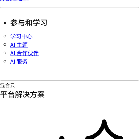
参与和学习
学习中心
AI 主题
AI 合作伙伴
AI 服务
混合云
平台解决方案