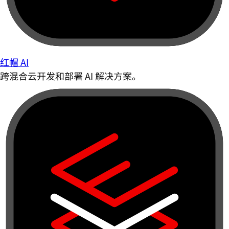
红帽 AI
跨混合云开发和部署 AI 解决方案。