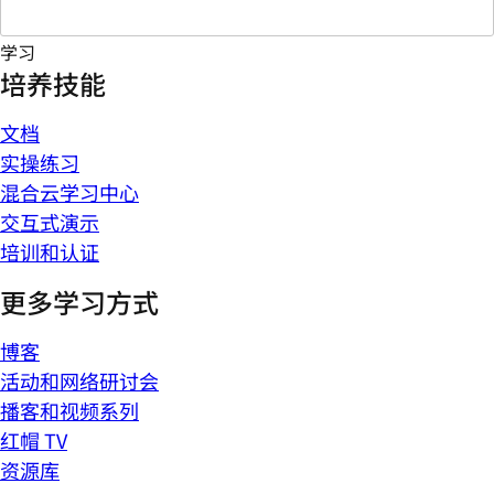
学习
培养技能
文档
实操练习
混合云学习中心
交互式演示
培训和认证
更多学习方式
博客
活动和网络研讨会
播客和视频系列
红帽 TV
资源库