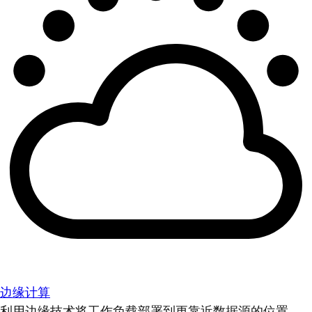
边缘计算
利用边缘技术将工作负载部署到更靠近数据源的位置。