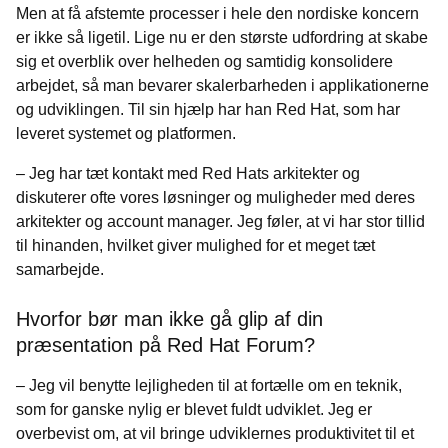
Men at få afstemte processer i hele den nordiske koncern
er ikke så ligetil. Lige nu er den største udfordring at skabe
sig et overblik over helheden og samtidig konsolidere
arbejdet, så man bevarer skalerbarheden i applikationerne
og udviklingen. Til sin hjælp har han Red Hat, som har
leveret systemet og platformen.
– Jeg har tæt kontakt med Red Hats arkitekter og
diskuterer ofte vores løsninger og muligheder med deres
arkitekter og account manager. Jeg føler, at vi har stor tillid
til hinanden, hvilket giver mulighed for et meget tæt
samarbejde.
Hvorfor bør man ikke gå glip af din
præsentation på Red Hat Forum?
– Jeg vil benytte lejligheden til at fortælle om en teknik,
som for ganske nylig er blevet fuldt udviklet. Jeg er
overbevist om, at vil bringe udviklernes produktivitet til et