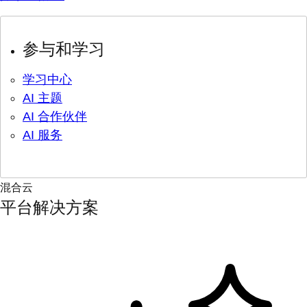
参与和学习
学习中心
AI 主题
AI 合作伙伴
AI 服务
混合云
平台解决方案