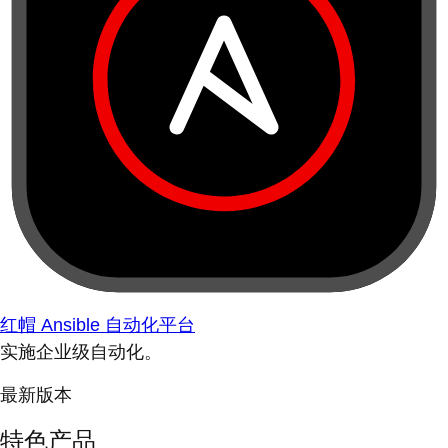
红帽 Ansible 自动化平台
实施企业级自动化。
最新版本
特色产品