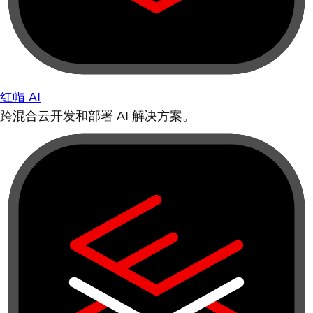
红帽 AI
跨混合云开发和部署 AI 解决方案。