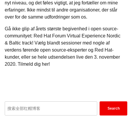
nyt niveau, og det føles vigtigt, at jeg fortæller om mine
erfaringer. Ikke mindst til andre organisationer, der står
over for de samme udfordringer som os.
Gå ikke glip af årets største begivenhed i open source-
communityet: Red Hat Forum Virtual Experience Nordic
& Baltic track! Vælg blandt sessioner med nogle af
verdens førende open source-eksperter og Red Hat-
kunder, eller se hele udsendelsen live den 3. november
2020.
Tilmeld dig her!
Enter
Search
keywords
here
to