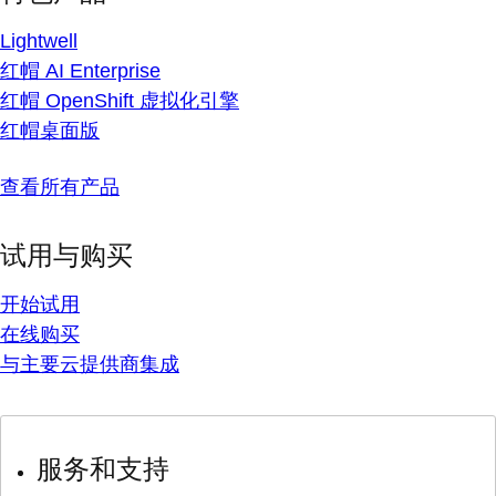
Lightwell
红帽 AI Enterprise
红帽 OpenShift 虚拟化引擎
红帽桌面版
查看所有产品
试用与购买
开始试用
在线购买
与主要云提供商集成
服务和支持