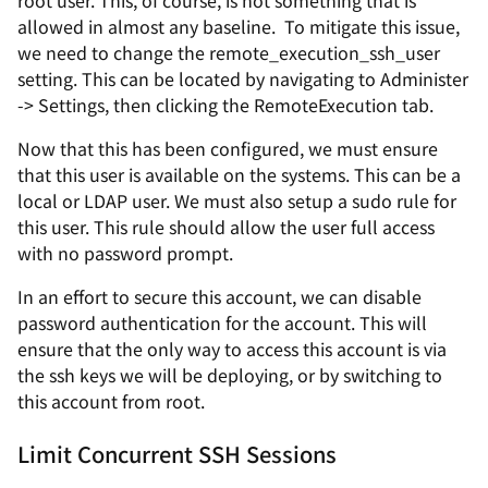
root user. This, of course, is not something that is
allowed in almost any baseline. To mitigate this issue,
we need to change the remote_execution_ssh_user
setting. This can be located by navigating to Administer
-> Settings, then clicking the RemoteExecution tab.
Now that this has been configured, we must ensure
that this user is available on the systems. This can be a
local or LDAP user. We must also setup a sudo rule for
this user. This rule should allow the user full access
with no password prompt.
In an effort to secure this account, we can disable
password authentication for the account. This will
ensure that the only way to access this account is via
the ssh keys we will be deploying, or by switching to
this account from root.
Limit Concurrent SSH Sessions