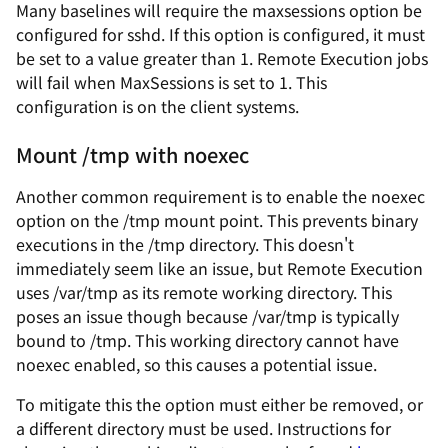
Many baselines will require the maxsessions option be
configured for sshd. If this option is configured, it must
be set to a value greater than 1. Remote Execution jobs
will fail when MaxSessions is set to 1. This
configuration is on the client systems.
Mount /tmp with noexec
Another common requirement is to enable the noexec
option on the /tmp mount point. This prevents binary
executions in the /tmp directory. This doesn't
immediately seem like an issue, but Remote Execution
uses /var/tmp as its remote working directory. This
poses an issue though because /var/tmp is typically
bound to /tmp. This working directory cannot have
noexec enabled, so this causes a potential issue.
To mitigate this the option must either be removed, or
a different directory must be used. Instructions for