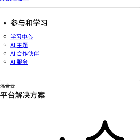
参与和学习
学习中心
AI 主题
AI 合作伙伴
AI 服务
混合云
平台解决方案