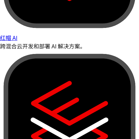
红帽 AI
跨混合云开发和部署 AI 解决方案。