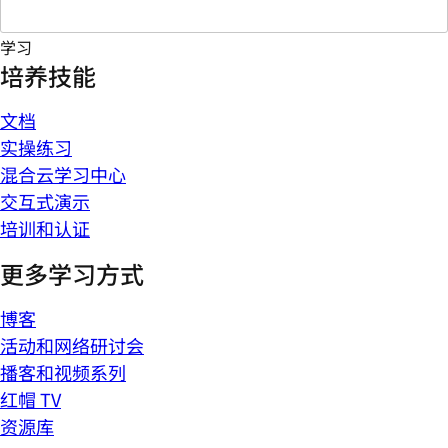
学习
培养技能
文档
实操练习
混合云学习中心
交互式演示
培训和认证
更多学习方式
博客
活动和网络研讨会
播客和视频系列
红帽 TV
资源库