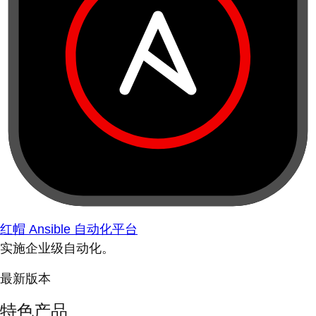
红帽 Ansible 自动化平台
实施企业级自动化。
最新版本
特色产品