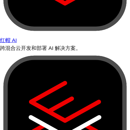
红帽 AI
跨混合云开发和部署 AI 解决方案。