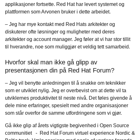
applikasjoner fortsette. Red Hat har levert systemet og
plattformen som Arvonen bruker i dette arbeidet.
–
Jeg har mye kontakt med Red Hats arkitekter og
diskuterer ofte løsninger og muligheter med deres
arkitekter og account manager. Jeg føler at vi har stor tillit
til hverandre, noe som muliggjør et veldig tett samarbeid.
Hvorfor skal man ikke gå glipp av
presentasjonen din på Red Hat Forum?
–
Jeg vil benytte anledningen til å snakke om teknikker
som er utviklet nylig. Jeg er overbevist om at dette vil ta
utviklernes produktivitet til neste nivå. Det føles givende å
dele mine erfaringer, spesielt med andre organisasjoner
som står overfor de samme utfordringene som vi gjør.
Gå ikke glip af årets vigtigste begivenhed i Open Source
communitiet - Red Hat Forum virtuel experience Nordic &