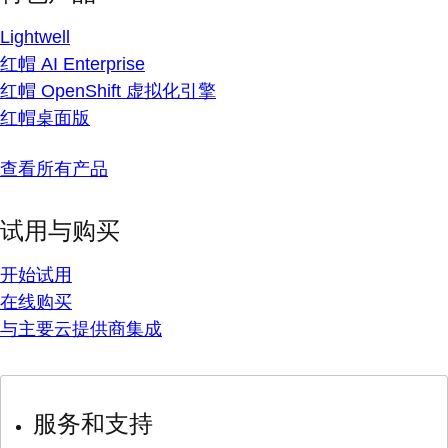
Lightwell
红帽 AI Enterprise
红帽 OpenShift 虚拟化引擎
红帽桌面版
查看所有产品
试用与购买
开始试用
在线购买
与主要云提供商集成
服务和支持