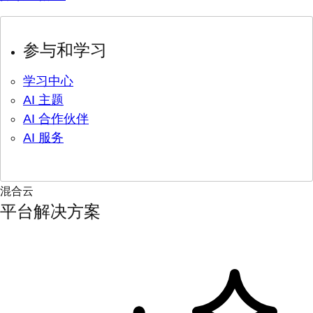
参与和学习
学习中心
AI 主题
AI 合作伙伴
AI 服务
混合云
平台解决方案