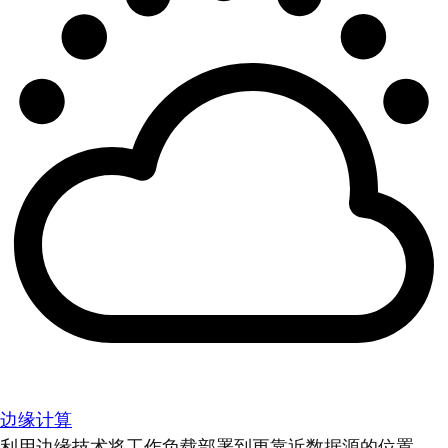
边缘计算
利用边缘技术将工作负载部署到更靠近数据源的位置。