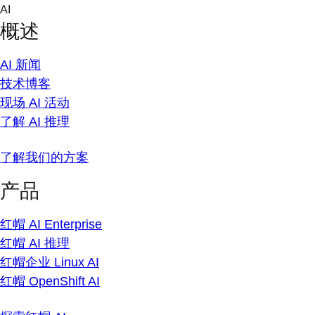
Skip
AI
to
概述
content
AI 新闻
技术博客
现场 AI 活动
了解 AI 推理
了解我们的方案
产品
红帽 AI Enterprise
红帽 AI 推理
红帽企业 Linux AI
红帽 OpenShift AI