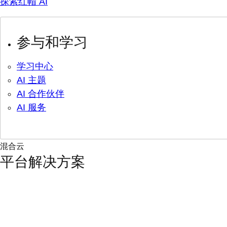
探索红帽 AI
参与和学习
学习中心
AI 主题
AI 合作伙伴
AI 服务
混合云
平台解决方案