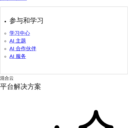
参与和学习
学习中心
AI 主题
AI 合作伙伴
AI 服务
混合云
平台解决方案