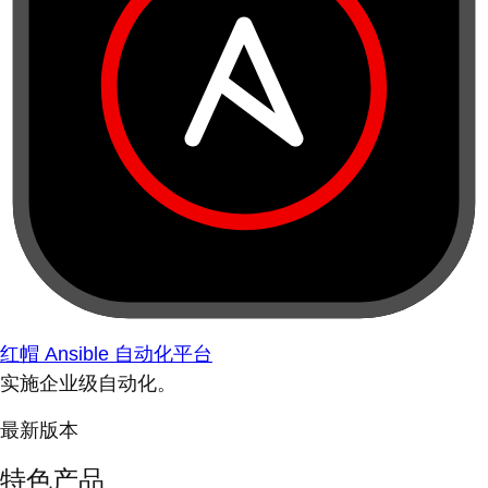
红帽 Ansible 自动化平台
实施企业级自动化。
最新版本
特色产品