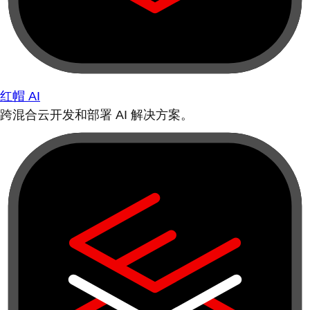
红帽 AI
跨混合云开发和部署 AI 解决方案。