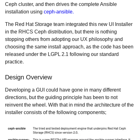
Ceph cluster, and then drives the complete Ansible
installation using
ceph-ansible.
The Red Hat Storage team integrated this new UI Installer
in the RHCS Ceph distribution, but there is nothing
stopping others from adopting our UX philosophy and
choosing the same install approach, as the code has been
released under the LGPL 2.1 following our standard
practice.
Design Overview
Developing a GUI could have gone in many different
directions, but the guiding principle has been to not
reinvent the wheel. With that in mind the architecture of the
installer consists of the following components;