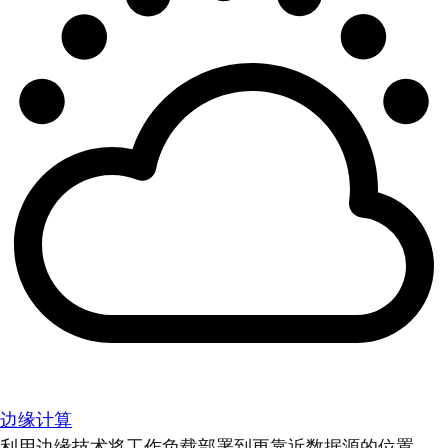
边缘计算
利用边缘技术将工作负载部署到更靠近数据源的位置。