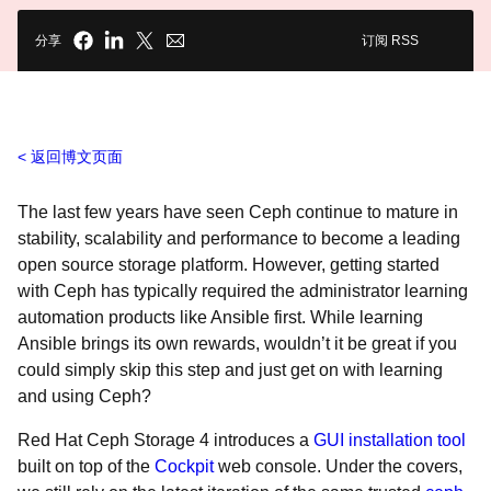
分享
订阅 RSS
返回博文页面
The last few years have seen Ceph continue to mature in
stability, scalability and performance to become a leading
open source storage platform. However, getting started
with Ceph has typically required the administrator learning
automation products like Ansible first. While learning
Ansible brings its own rewards, wouldn’t it be great if you
could simply skip this step and just get on with learning
and using Ceph?
Red Hat Ceph Storage 4 introduces a
GUI installation tool
built on top of the
Cockpit
web console. Under the covers,