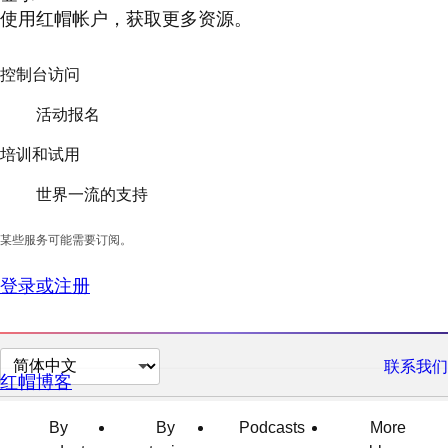
使用红帽帐户，获取更多资源。
控制台访问
活动报名
培训和试用
世界一流的支持
某些服务可能需要订阅。
登录或注册
切
联系我们
红帽博客
换
页
By
By
Podcasts
More
面