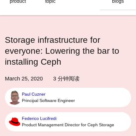
product
topic
blogs
语
言
Storage infrastructure for
everyone: Lowering the bar to
installing Ceph
March 25, 2020
3
分钟阅读
Paul Cuzner
Principal Software Engineer
Federico Lucifredi
Product Management Director for Ceph Storage