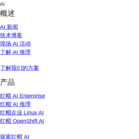
Skip
AI
to
概述
content
AI 新闻
技术博客
现场 AI 活动
了解 AI 推理
了解我们的方案
产品
红帽 AI Enterprise
红帽 AI 推理
红帽企业 Linux AI
红帽 OpenShift AI
探索红帽 AI