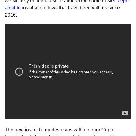
we still rely on the latest iteration of the same trusted
ceph-
ansible
installation flows that have been with us since
2016.
The new install UI guides users with no prior Ceph