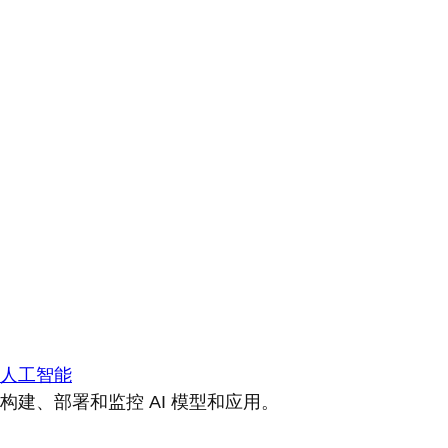
人工智能
构建、部署和监控 AI 模型和应用。