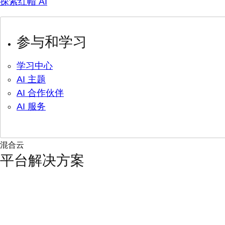
探索红帽 AI
参与和学习
学习中心
AI 主题
AI 合作伙伴
AI 服务
混合云
平台解决方案