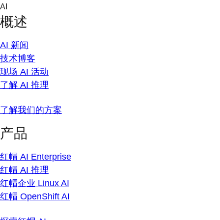
Skip
AI
to
概述
content
AI 新闻
技术博客
现场 AI 活动
了解 AI 推理
了解我们的方案
产品
红帽 AI Enterprise
红帽 AI 推理
红帽企业 Linux AI
红帽 OpenShift AI