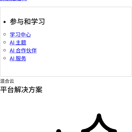
参与和学习
学习中心
AI 主题
AI 合作伙伴
AI 服务
混合云
平台解决方案