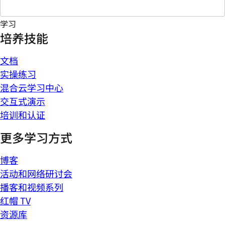
学习
培养技能
文档
实操练习
混合云学习中心
交互式演示
培训和认证
更多学习方式
博客
活动和网络研讨会
播客和视频系列
红帽 TV
资源库