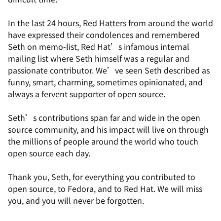
In the last 24 hours, Red Hatters from around the world
have expressed their condolences and remembered
Seth on memo-list, Red Hat’s infamous internal
mailing list where Seth himself was a regular and
passionate contributor. We’ve seen Seth described as
funny, smart, charming, sometimes opinionated, and
always a fervent supporter of open source.
Seth’s contributions span far and wide in the open
source community, and his impact will live on through
the millions of people around the world who touch
open source each day.
Thank you, Seth, for everything you contributed to
open source, to Fedora, and to Red Hat. We will miss
you, and you will never be forgotten.