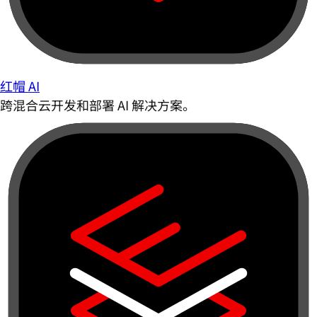
红帽 AI
跨混合云开发和部署 AI 解决方案。