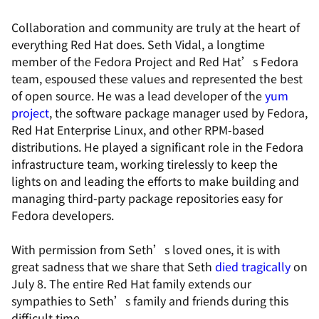
Collaboration and community are truly at the heart of
everything Red Hat does. Seth Vidal, a longtime
member of the Fedora Project and Red Hat’s Fedora
team, espoused these values and represented the best
of open source. He was a lead developer of the
yum
project
, the software package manager used by Fedora,
Red Hat Enterprise Linux, and other RPM-based
distributions. He played a significant role in the Fedora
infrastructure team, working tirelessly to keep the
lights on and leading the efforts to make building and
managing third-party package repositories easy for
Fedora developers.
With permission from Seth’s loved ones, it is with
great sadness that we share that Seth
died tragically
on
July 8. The entire Red Hat family extends our
sympathies to Seth’s family and friends during this
difficult time.