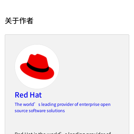
关于作者
Red Hat
The world’s leading provider of enterprise open
source software solutions