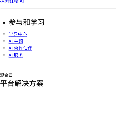
探索红帽 AI
参与和学习
学习中心
AI 主题
AI 合作伙伴
AI 服务
混合云
平台解决方案