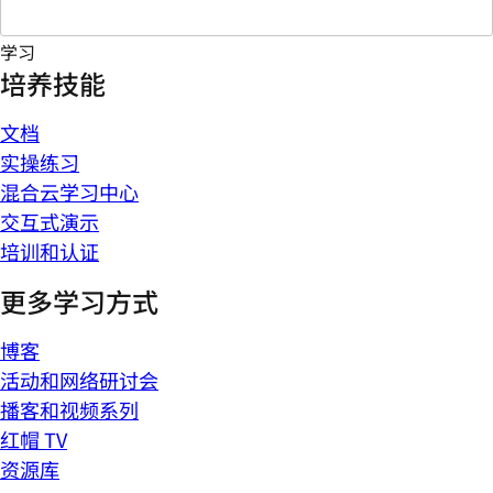
学习
培养技能
文档
实操练习
混合云学习中心
交互式演示
培训和认证
更多学习方式
博客
活动和网络研讨会
播客和视频系列
红帽 TV
资源库