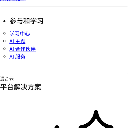
参与和学习
学习中心
AI 主题
AI 合作伙伴
AI 服务
混合云
平台解决方案