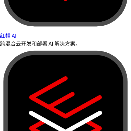
红帽 AI
跨混合云开发和部署 AI 解决方案。