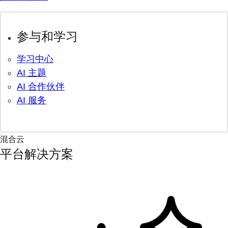
参与和学习
学习中心
AI 主题
AI 合作伙伴
AI 服务
混合云
平台解决方案