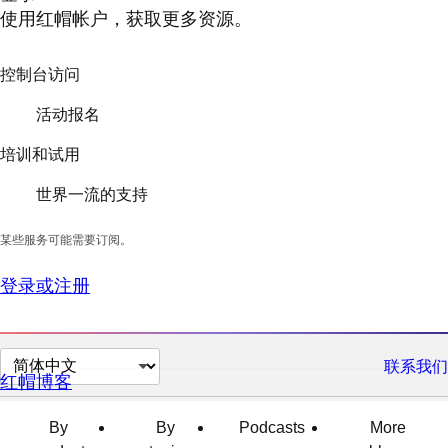
使用红帽帐户，获取更多资源。
控制台访问
活动报名
培训和试用
世界一流的支持
某些服务可能需要订阅。
登录或注册
切
联系我们
红帽博客
换
页
By
By
Podcasts
More
面