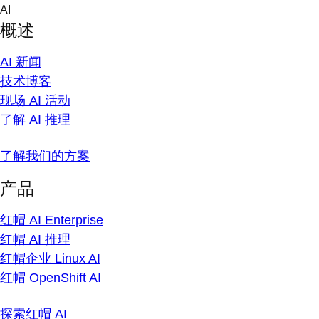
Skip
AI
to
概述
content
AI 新闻
技术博客
现场 AI 活动
了解 AI 推理
了解我们的方案
产品
红帽 AI Enterprise
红帽 AI 推理
红帽企业 Linux AI
红帽 OpenShift AI
探索红帽 AI