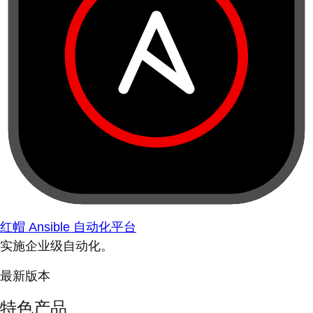
红帽 Ansible 自动化平台
实施企业级自动化。
最新版本
特色产品