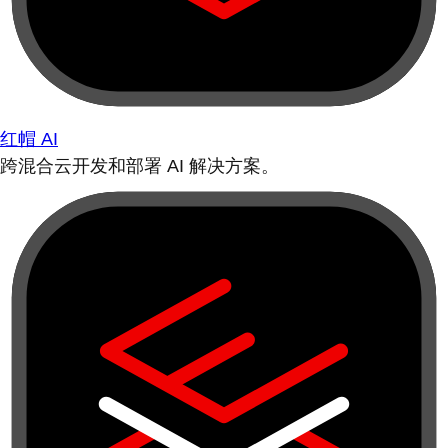
红帽 AI
跨混合云开发和部署 AI 解决方案。