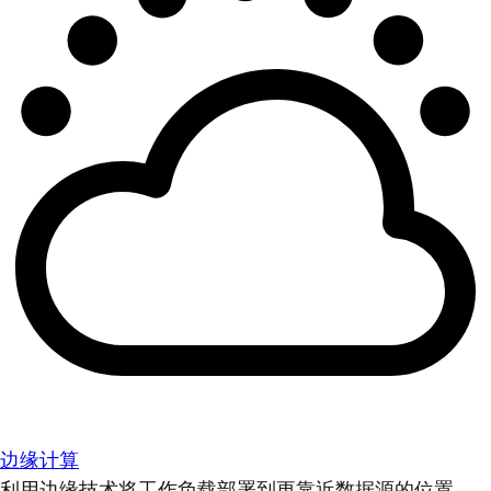
边缘计算
利用边缘技术将工作负载部署到更靠近数据源的位置。