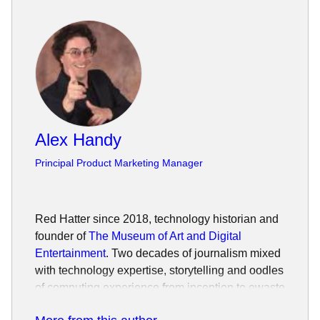
Alex Handy
Principal Product Marketing Manager
Red Hatter since 2018, technology historian and
founder of
The Museum of Art and Digital
Entertainment
. Two decades of journalism mixed
with technology expertise, storytelling and oodles
of computing experience from inception to ewaste
recycling. I have taught or had my work used in