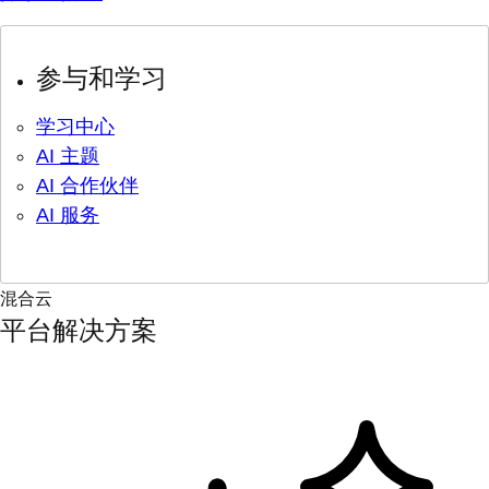
参与和学习
学习中心
AI 主题
AI 合作伙伴
AI 服务
混合云
平台解决方案