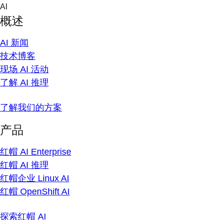
Skip
AI
to
概述
content
AI 新闻
技术博客
现场 AI 活动
了解 AI 推理
了解我们的方案
产品
红帽 AI Enterprise
红帽 AI 推理
红帽企业 Linux AI
红帽 OpenShift AI
探索红帽 AI