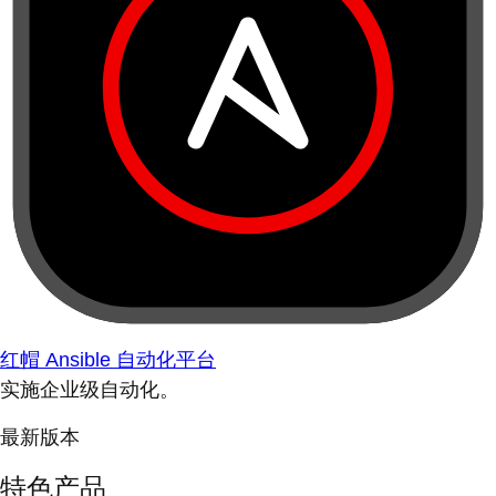
红帽 Ansible 自动化平台
实施企业级自动化。
最新版本
特色产品