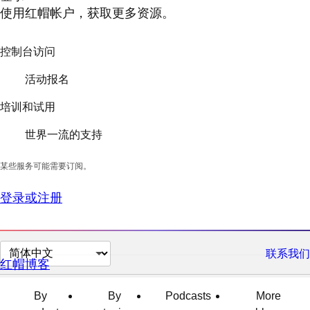
使用红帽帐户，获取更多资源。
控制台访问
活动报名
培训和试用
世界一流的支持
某些服务可能需要订阅。
登录或注册
切
联系我们
红帽博客
换
页
By
By
Podcasts
More
面