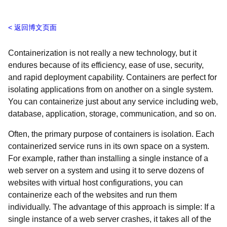
返回博文页面
Containerization is not really a new technology, but it
endures because of its efficiency, ease of use, security,
and rapid deployment capability. Containers are perfect for
isolating applications from on another on a single system.
You can containerize just about any service including web,
database, application, storage, communication, and so on.
Often, the primary purpose of containers is isolation. Each
containerized service runs in its own space on a system.
For example, rather than installing a single instance of a
web server on a system and using it to serve dozens of
websites with virtual host configurations, you can
containerize each of the websites and run them
individually. The advantage of this approach is simple: If a
single instance of a web server crashes, it takes all of the