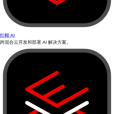
红帽 AI
跨混合云开发和部署 AI 解决方案。