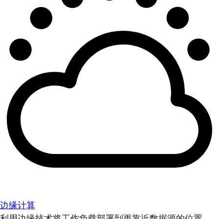
边缘计算
利用边缘技术将工作负载部署到更靠近数据源的位置。