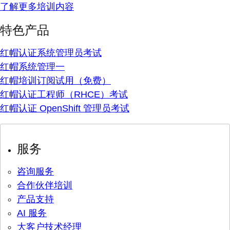
了解更多培训内容
特色产品
红帽认证系统管理员考试
红帽系统管理一
红帽培训订阅试用（免费）
红帽认证工程师（RHCE）考试
红帽认证 OpenShift 管理员考试
服务
咨询服务
合作伙伴培训
产品支持
AI 服务
大客户技术经理