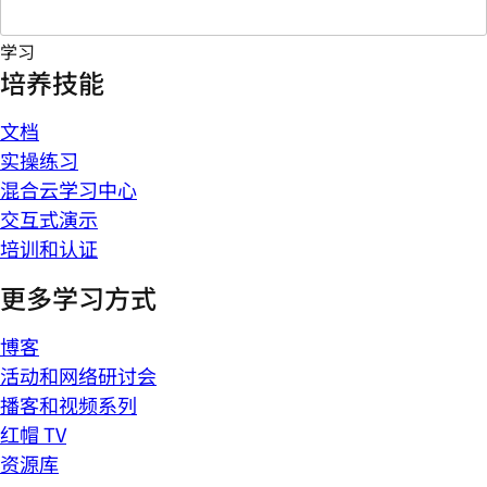
学习
培养技能
文档
实操练习
混合云学习中心
交互式演示
培训和认证
更多学习方式
博客
活动和网络研讨会
播客和视频系列
红帽 TV
资源库