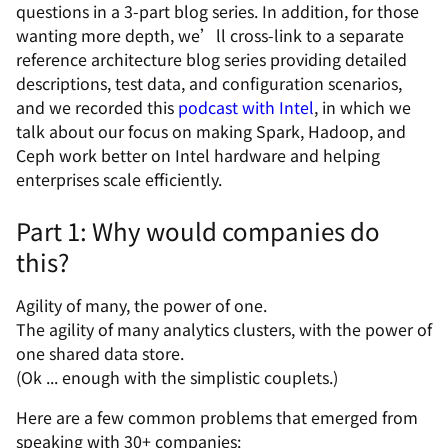
questions in a 3-part blog series. In addition, for those
wanting more depth, we’ll cross-link to a separate
reference architecture blog series providing detailed
descriptions, test data, and configuration scenarios,
and we recorded this
podcast with Intel
, in which we
talk about our focus on making Spark, Hadoop, and
Ceph work better on Intel hardware and helping
enterprises scale efficiently.
Part 1: Why would companies do
this?
Agility of many, the power of one.
The agility of many analytics clusters, with the power of
one shared data store.
(Ok ... enough with the simplistic couplets.)
Here are a few common problems that emerged from
speaking with 30+ companies: