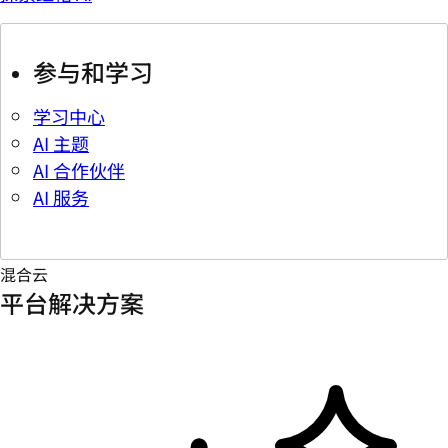
参与和学习
学习中心
AI 主题
AI 合作伙伴
AI 服务
混合云
平台解决方案