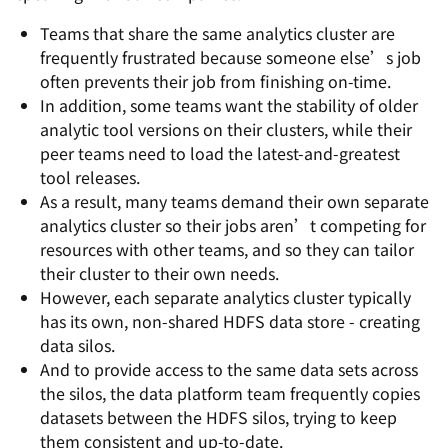
Teams that share the same analytics cluster are
frequently frustrated because someone else’s job
often prevents their job from finishing on-time.
In addition, some teams want the stability of older
analytic tool versions on their clusters, while their
peer teams need to load the latest-and-greatest
tool releases.
As a result, many teams demand their own separate
analytics cluster so their jobs aren’t competing for
resources with other teams, and so they can tailor
their cluster to their own needs.
However, each separate analytics cluster typically
has its own, non-shared HDFS data store - creating
data silos.
And to provide access to the same data sets across
the silos, the data platform team frequently copies
datasets between the HDFS silos, trying to keep
them consistent and up-to-date.