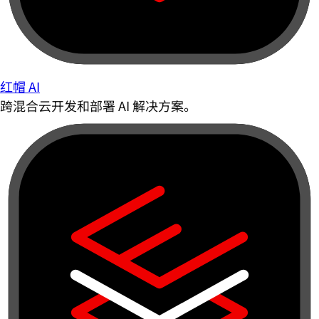
红帽 AI
跨混合云开发和部署 AI 解决方案。