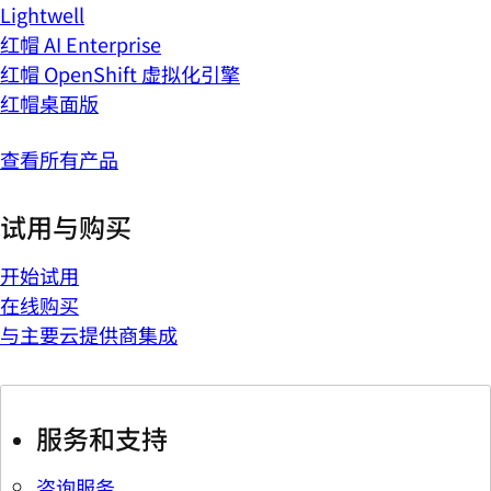
Lightwell
红帽 AI Enterprise
红帽 OpenShift 虚拟化引擎
红帽桌面版
查看所有产品
试用与购买
开始试用
在线购买
与主要云提供商集成
服务和支持
咨询服务