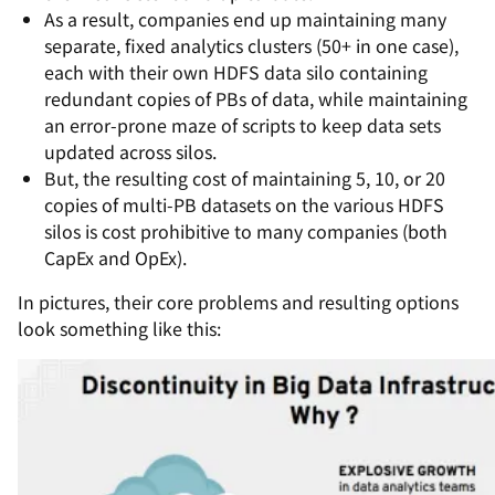
As a result, companies end up maintaining many
separate, fixed analytics clusters (50+ in one case),
each with their own HDFS data silo containing
redundant copies of PBs of data, while maintaining
an error-prone maze of scripts to keep data sets
updated across silos.
But, t
he resulting cost of maintaining 5, 10, or 20
copies of multi-PB datasets on the various HDFS
silos is cost prohibitive to many companies (both
CapEx and OpEx).
In pictures, their core problems and resulting options
look something like this: