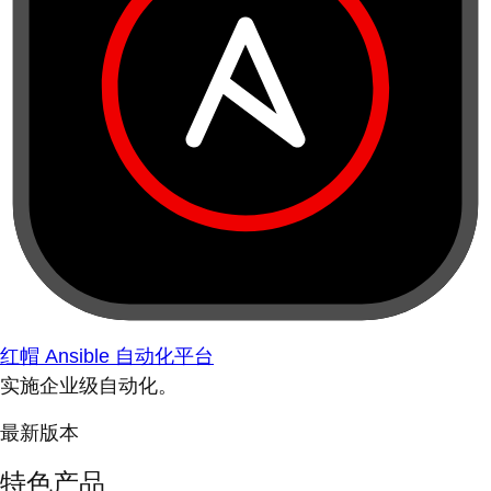
红帽 Ansible 自动化平台
实施企业级自动化。
最新版本
特色产品