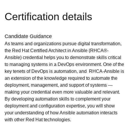
Certification details
Candidate Guidance
As teams and organizations pursue digital transformation,
the Red Hat Certified Architect in Ansible (RHCA®-
Ansible) credential helps you to demonstrate skills critical
to managing systems in a DevOps environment. One of the
key tenets of DevOps is automation, and RHCA-Ansible is
an extension of the knowledge required to automate the
deployment, management, and support of systems —
making your credential even more valuable and relevant.
By developing automation skills to complement your
deployment and configuration expertise, you will show
your understanding of how Ansible automation interacts
with other Red Hat technologies.