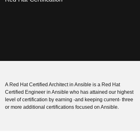
语
Red Hat Certified
言
Architect in Ansible
A Red Hat Certified Architect in Ansible is a Red Hat
Certified Engineer in Ansible who has attained our highest
level of certification by earning -and keeping current- three
or more additional certifications focused on Ansible.