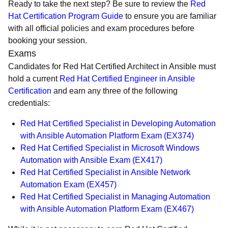
Ready to take the next step? Be sure to review the
Red
Hat Certification Program Guide
to ensure you are familiar
with all official policies and exam procedures before
booking your session.
Exams
Candidates for Red Hat Certified Architect in Ansible must
hold a current
Red Hat Certified Engineer in Ansible
Certification
and earn any three of the following
credentials:
Red Hat Certified Specialist in Developing Automation
with Ansible Automation Platform Exam (EX374)
Red Hat Certified Specialist in Microsoft Windows
Automation with Ansible Exam (EX417)
Red Hat Certified Specialist in Ansible Network
Automation Exam (EX457)
Red Hat Certified Specialist in Managing Automation
with Ansible Automation Platform Exam (EX467)