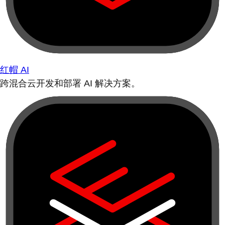
红帽 AI
跨混合云开发和部署 AI 解决方案。