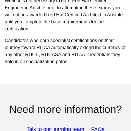
While it is not necessary to earn Red Hat Certified
Engineer in Ansible prior to attempting these exams you
will not be awarded Red Hat Certified Architect in Ansible
until you complete the base requirements for the
certification.
Candidates who earn specialist certifications on their
journey toward RHCA automatically extend the currency of
any other RHCE, RHCASA and RHCA credentials they
hold in all specialization paths.
Need more information?
Talk to our learning team
FAQs