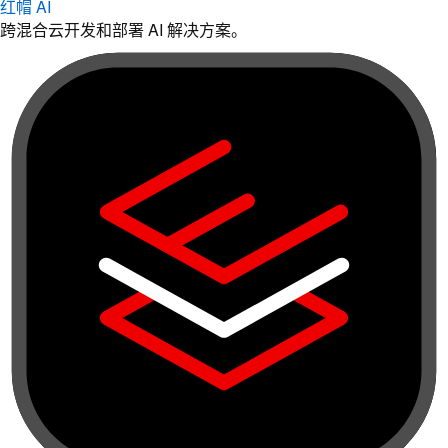
红帽 AI
跨混合云开发和部署 AI 解决方案。