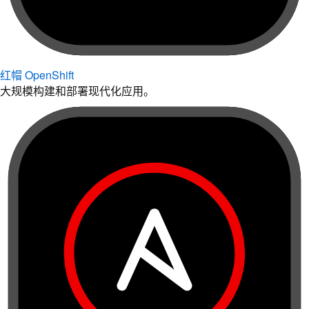
红帽 OpenShift
大规模构建和部署现代化应用。