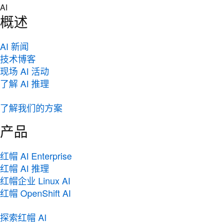
Skip
AI
to
概述
content
AI 新闻
技术博客
现场 AI 活动
了解 AI 推理
了解我们的方案
产品
红帽 AI Enterprise
红帽 AI 推理
红帽企业 Linux AI
红帽 OpenShift AI
探索红帽 AI