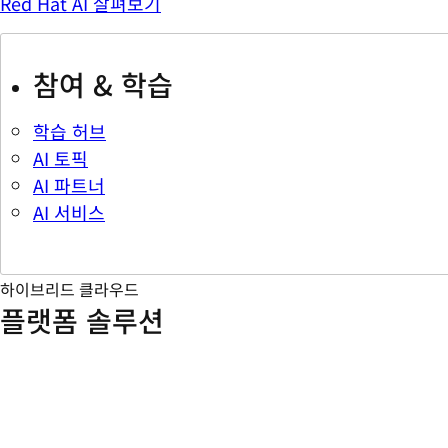
Red Hat AI 살펴보기
참여 & 학습
학습 허브
AI 토픽
AI 파트너
AI 서비스
하이브리드 클라우드
플랫폼 솔루션