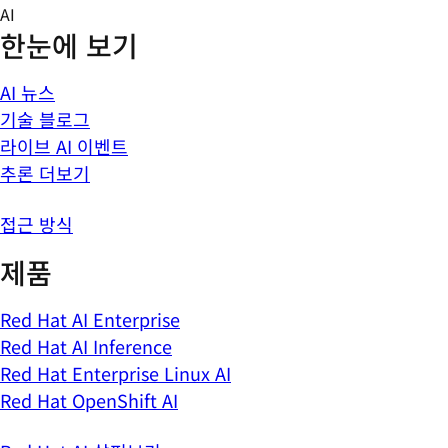
Skip
AI
to
한눈에 보기
content
AI 뉴스
기술 블로그
라이브 AI 이벤트
추론 더보기
접근 방식
제품
Red Hat AI Enterprise
Red Hat AI Inference
Red Hat Enterprise Linux AI
Red Hat OpenShift AI