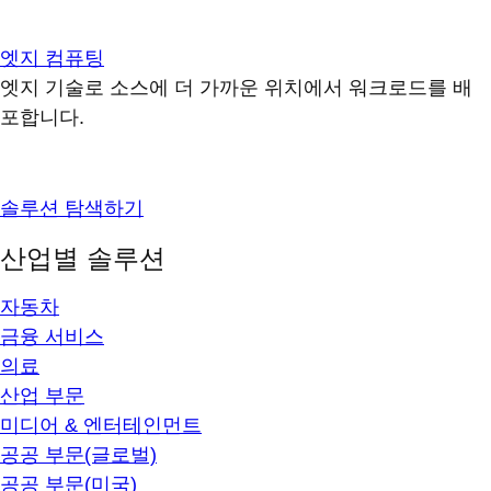
엣지 컴퓨팅
엣지 기술로 소스에 더 가까운 위치에서 워크로드를 배
포합니다.
솔루션 탐색하기
산업별 솔루션
자동차
금융 서비스
의료
산업 부문
미디어 & 엔터테인먼트
공공 부문(글로벌)
공공 부문(미국)