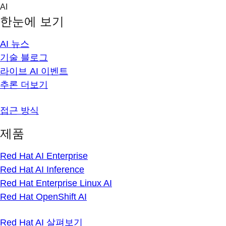
Skip
AI
to
한눈에 보기
content
AI 뉴스
기술 블로그
라이브 AI 이벤트
추론 더보기
접근 방식
제품
Red Hat AI Enterprise
Red Hat AI Inference
Red Hat Enterprise Linux AI
Red Hat OpenShift AI
Red Hat AI 살펴보기