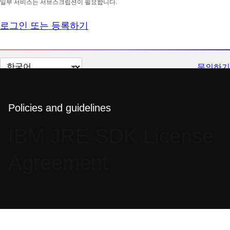
일부 서비스는 서브스크립션이 필요합니다.
로그인 또는 등록하기
페
문의하기
이
지
언
Policies and guidelines
어
IBM JRE SDK License
변
경
Agreement