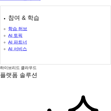
참여 & 학습
학습 허브
AI 토픽
AI 파트너
AI 서비스
하이브리드 클라우드
플랫폼 솔루션