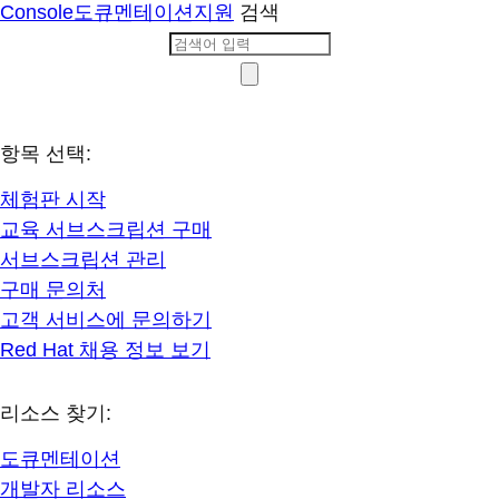
Console
도큐멘테이션
지원
검색
항목 선택:
체험판 시작
교육 서브스크립션 구매
서브스크립션 관리
구매 문의처
고객 서비스에 문의하기
Red Hat 채용 정보 보기
리소스 찾기:
도큐멘테이션
개발자 리소스