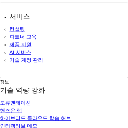
서비스
컨설팅
파트너 교육
제품 지원
AI 서비스
기술 계정 관리
정보
기술 역량 강화
도큐멘테이션
핸즈온 랩
하이브리드 클라우드 학습 허브
인터랙티브 데모