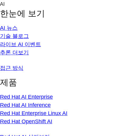
Skip
AI
to
한눈에 보기
content
AI 뉴스
기술 블로그
라이브 AI 이벤트
추론 더보기
접근 방식
제품
Red Hat AI Enterprise
Red Hat AI Inference
Red Hat Enterprise Linux AI
Red Hat OpenShift AI