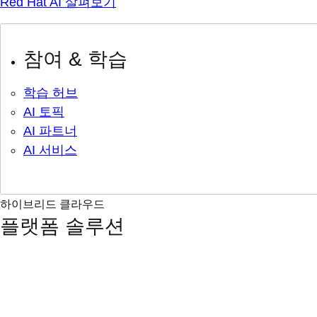
Red Hat AI 살펴보기
참여 & 학습
학습 허브
AI 토픽
AI 파트너
AI 서비스
하이브리드 클라우드
플랫폼 솔루션