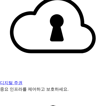
디지털 주권
중요 인프라를 제어하고 보호하세요.