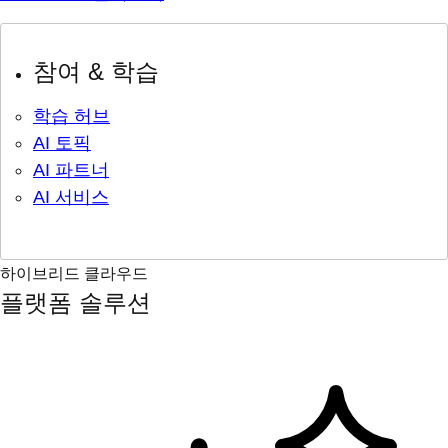
참여 & 학습
학습 허브
AI 토픽
AI 파트너
AI 서비스
하이브리드 클라우드
플랫폼 솔루션