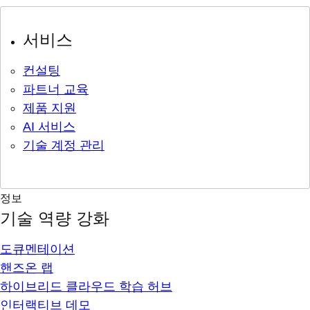
서비스
컨설팅
파트너 교육
제품 지원
AI 서비스
기술 계정 관리
정보
기술 역량 강화
도큐멘테이션
핸즈온 랩
하이브리드 클라우드 학습 허브
인터랙티브 데모