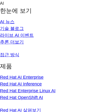
Skip
AI
to
한눈에 보기
content
AI 뉴스
기술 블로그
라이브 AI 이벤트
추론 더보기
접근 방식
제품
Red Hat AI Enterprise
Red Hat AI Inference
Red Hat Enterprise Linux AI
Red Hat OpenShift AI
Red Hat AI 살펴보기