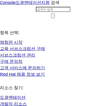
Console
도큐멘테이션
지원
검색
항목 선택:
체험판 시작
교육 서브스크립션 구매
서브스크립션 관리
구매 문의처
고객 서비스에 문의하기
Red Hat 채용 정보 보기
리소스 찾기:
도큐멘테이션
개발자 리소스