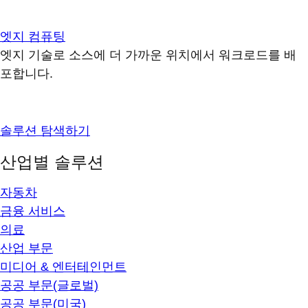
엣지 컴퓨팅
엣지 기술로 소스에 더 가까운 위치에서 워크로드를 배
포합니다.
솔루션 탐색하기
산업별 솔루션
자동차
금융 서비스
의료
산업 부문
미디어 & 엔터테인먼트
공공 부문(글로벌)
공공 부문(미국)