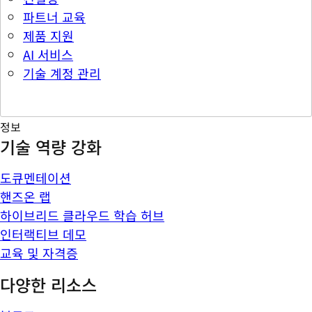
파트너 교육
제품 지원
AI 서비스
기술 계정 관리
정보
기술 역량 강화
도큐멘테이션
핸즈온 랩
하이브리드 클라우드 학습 허브
인터랙티브 데모
교육 및 자격증
다양한 리소스