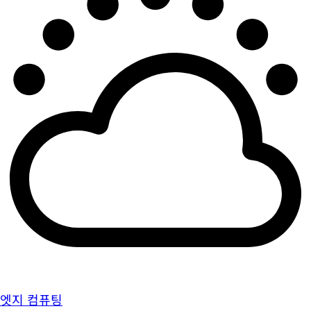
엣지 컴퓨팅