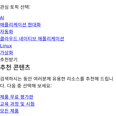
관심 토픽 선택:
AI
애플리케이션 현대화
자동화
클라우드 네이티브 애플리케이션
Linux
가상화
추천받기
추천 콘텐츠
검색하시는 동안 여러분께 유용한 리소스를 추천해 드립니
다. 다음 중 선택해 보세요:
제품 무료 평가판
교육 과정 및 시험
모든 제품