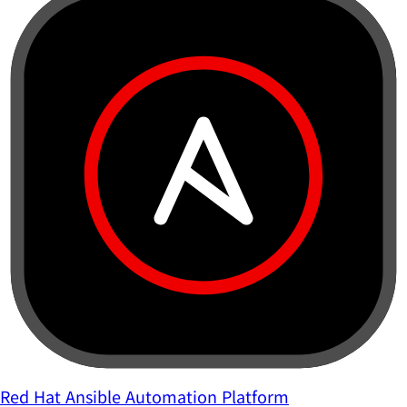
Red Hat Ansible Automation Platform