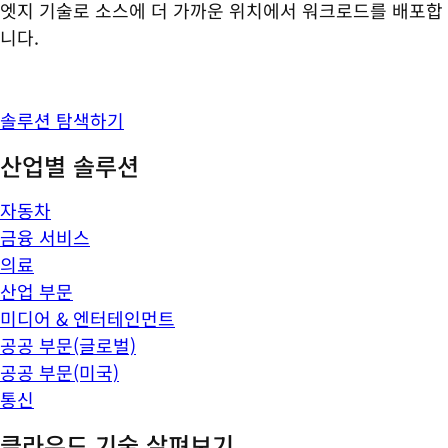
엣지 기술로 소스에 더 가까운 위치에서 워크로드를 배포합
니다.
솔루션 탐색하기
산업별 솔루션
자동차
금융 서비스
의료
산업 부문
미디어 & 엔터테인먼트
공공 부문(글로벌)
공공 부문(미국)
통신
클라우드 기술 살펴보기