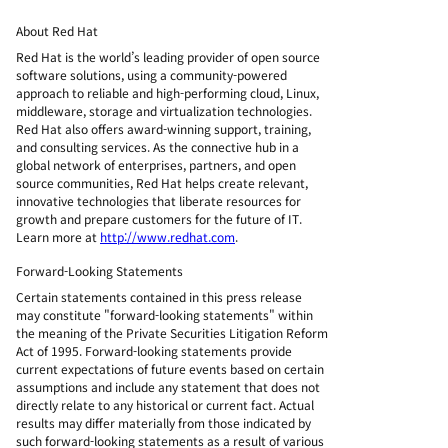
About Red Hat
Red Hat is the world’s leading provider of open source
software solutions, using a community-powered
approach to reliable and high-performing cloud, Linux,
middleware, storage and virtualization technologies.
Red Hat also offers award-winning support, training,
and consulting services. As the connective hub in a
global network of enterprises, partners, and open
source communities, Red Hat helps create relevant,
innovative technologies that liberate resources for
growth and prepare customers for the future of IT.
Learn more at
http://www.redhat.com
.
Forward-Looking Statements
Certain statements contained in this press release
may constitute "forward-looking statements" within
the meaning of the Private Securities Litigation Reform
Act of 1995. Forward-looking statements provide
current expectations of future events based on certain
assumptions and include any statement that does not
directly relate to any historical or current fact. Actual
results may differ materially from those indicated by
such forward-looking statements as a result of various