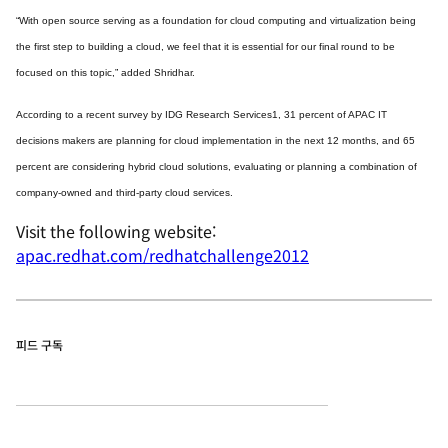
“With open source serving as a foundation for cloud computing and virtualization being
the first step to building a cloud, we feel that it is essential for our final round to be
focused on this topic,” added Shridhar.
According to a recent survey by IDG Research Services1, 31 percent of APAC IT
decisions makers are planning for cloud implementation in the next 12 months, and 65
percent are considering hybrid cloud solutions, evaluating or planning a combination of
company-owned and third-party cloud services.
Visit the following website:
apac.redhat.com/redhatchallenge2012
피드 구독