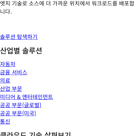
엣지 기술로 소스에 더 가까운 위치에서 워크로드를 배포합
니다.
솔루션 탐색하기
산업별 솔루션
자동차
금융 서비스
의료
산업 부문
미디어 & 엔터테인먼트
공공 부문(글로벌)
공공 부문(미국)
통신
클라우드 기술 살펴보기