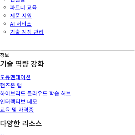
파트너 교육
제품 지원
AI 서비스
기술 계정 관리
정보
기술 역량 강화
도큐멘테이션
핸즈온 랩
하이브리드 클라우드 학습 허브
인터랙티브 데모
교육 및 자격증
다양한 리소스