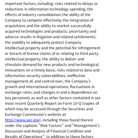
important factors, including: risks related to delays or
reductions in information technology spending; the
effects of industry consolidation; the ability of the
Company to compete effectively; the integration of
acquisitions and the ability to market successfully
acquired technologies and products; uncertainty and
adverse results in litigation and related settlements;
the inability to adequately protect Company
intellectual property and the potential for infringement
or breach of license claims of or relating to third party
intellectual property; the ability to deliver and
stimulate demand for new products and technological
innovations on a timely basis; risks related to data and
information security vulnerabilities; ineffective
management of, and control over, the Company’s
growth and international operations; fluctuations in
exchange rates; and changes in and a dependence on
key personnel, as well as other factors contained in our
most recent Quarterly Report on Form 10-Q (copies of
which may be accessed through the Securities and
Exchange Commission’s website at
http://www.sec.gov
), including those found therein
under the captions "Risk Factors" and "Management’s
Discussion and Analysis of Financial Condition and
Results of Operations". In addition to these factors,