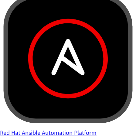
Red Hat Ansible Automation Platform