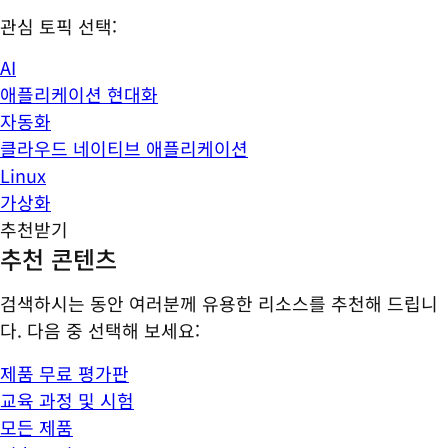
관심 토픽 선택:
AI
애플리케이션 현대화
자동화
클라우드 네이티브 애플리케이션
Linux
가상화
추천받기
추천 콘텐츠
검색하시는 동안 여러분께 유용한 리소스를 추천해 드립니
다. 다음 중 선택해 보세요:
제품 무료 평가판
교육 과정 및 시험
모든 제품