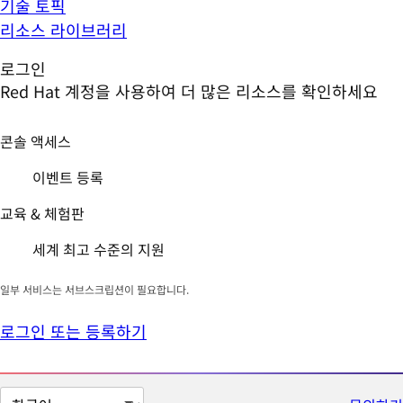
기술 토픽
리소스 라이브러리
로그인
Red Hat 계정을 사용하여 더 많은 리소스를 확인하세요
콘솔 액세스
이벤트 등록
교육 & 체험판
세계 최고 수준의 지원
일부 서비스는 서브스크립션이 필요합니다.
로그인 또는 등록하기
페