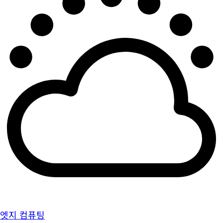
엣지 컴퓨팅