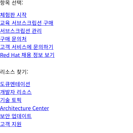
항목 선택:
체험판 시작
교육 서브스크립션 구매
서브스크립션 관리
구매 문의처
고객 서비스에 문의하기
Red Hat 채용 정보 보기
리소스 찾기:
도큐멘테이션
개발자 리소스
기술 토픽
Architecture Center
보안 업데이트
고객 지원