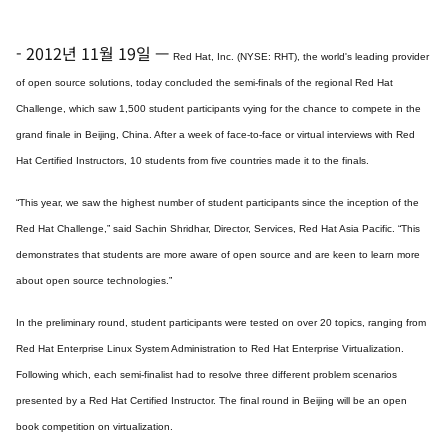
-
2012년 11월 19일
—
Red Hat, Inc. (NYSE: RHT), the world's leading provider
of open source solutions, today concluded the semi-finals of the regional Red Hat
Challenge, which saw 1,500 student participants vying for the chance to compete in the
grand finale in Beijing, China. After a week of face-to-face or virtual interviews with Red
Hat Certified Instructors, 10 students from five countries made it to the finals.
“This year, we saw the highest number of student participants since the inception of the
Red Hat Challenge,” said Sachin Shridhar, Director, Services, Red Hat Asia Pacific. “This
demonstrates that students are more aware of open source and are keen to learn more
about open source technologies.”
In the preliminary round, student participants were tested on over 20 topics, ranging from
Red Hat Enterprise Linux System Administration to Red Hat Enterprise Virtualization.
Following which, each semi-finalist had to resolve three different problem scenarios
presented by a Red Hat Certified Instructor. The final round in Beijing will be an open
book competition on virtualization.