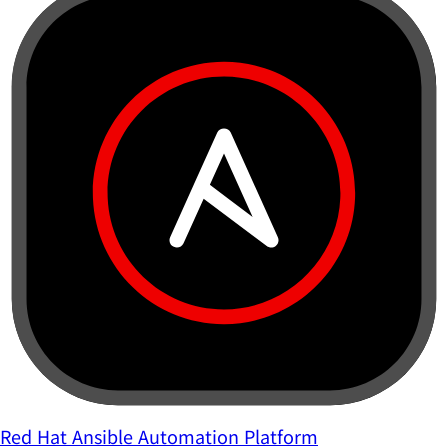
Red Hat Ansible Automation Platform