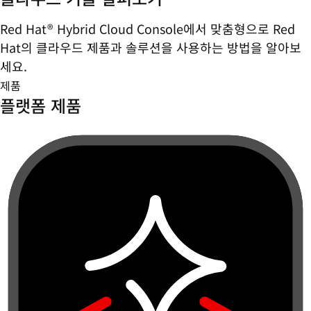
Red Hat® Hybrid Cloud Console에서 맞춤형으로 Red
Hat의 클라우드 제품과 솔루션을 사용하는 방법을 알아보
세요.
제품
플랫폼 제품