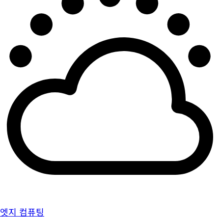
엣지 컴퓨팅