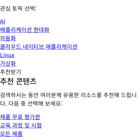
관심 토픽 선택:
AI
애플리케이션 현대화
자동화
클라우드 네이티브 애플리케이션
Linux
가상화
추천받기
추천 콘텐츠
검색하시는 동안 여러분께 유용한 리소스를 추천해 드립니
다. 다음 중 선택해 보세요:
제품 무료 평가판
교육 과정 및 시험
모든 제품