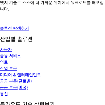
엣지 기술로 소스에 더 가까운 위치에서 워크로드를 배포합
니다.
솔루션 탐색하기
산업별 솔루션
자동차
금융 서비스
의료
산업 부문
미디어 & 엔터테인먼트
공공 부문(글로벌)
공공 부문(미국)
통신
클라우드 기술 살펴보기