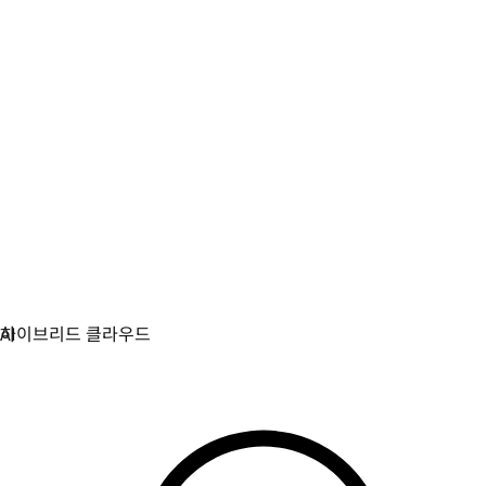
가상화
가상화와 컨테이너화된 워크로드를 위한 운영을 현대화합
니다.