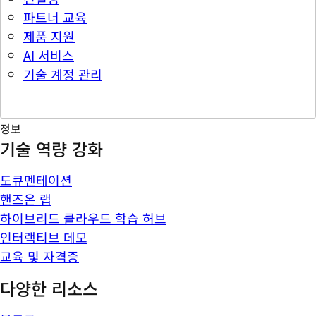
파트너 교육
제품 지원
AI 서비스
기술 계정 관리
정보
기술 역량 강화
도큐멘테이션
핸즈온 랩
하이브리드 클라우드 학습 허브
인터랙티브 데모
교육 및 자격증
다양한 리소스