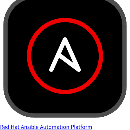
Red Hat Ansible Automation Platform