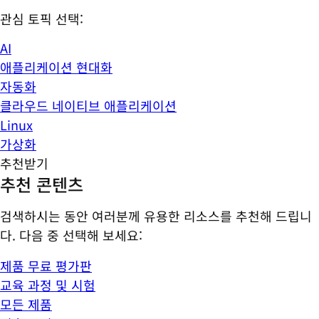
관심 토픽 선택:
AI
애플리케이션 현대화
자동화
클라우드 네이티브 애플리케이션
Linux
가상화
추천받기
추천 콘텐츠
검색하시는 동안 여러분께 유용한 리소스를 추천해 드립니
다. 다음 중 선택해 보세요:
제품 무료 평가판
교육 과정 및 시험
모든 제품