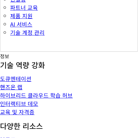
파트너 교육
제품 지원
AI 서비스
기술 계정 관리
정보
기술 역량 강화
도큐멘테이션
핸즈온 랩
하이브리드 클라우드 학습 허브
인터랙티브 데모
교육 및 자격증
다양한 리소스