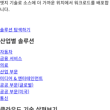
엣지 기술로 소스에 더 가까운 위치에서 워크로드를 배포합
니다.
솔루션 탐색하기
산업별 솔루션
자동차
금융 서비스
의료
산업 부문
미디어 & 엔터테인먼트
공공 부문(글로벌)
공공 부문(미국)
통신
클라우드 기술 살펴보기