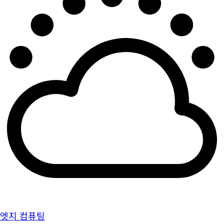
엣지 컴퓨팅