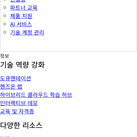
파트너 교육
제품 지원
AI 서비스
기술 계정 관리
정보
기술 역량 강화
도큐멘테이션
핸즈온 랩
하이브리드 클라우드 학습 허브
인터랙티브 데모
교육 및 자격증
다양한 리소스