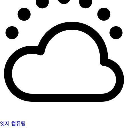
엣지 컴퓨팅