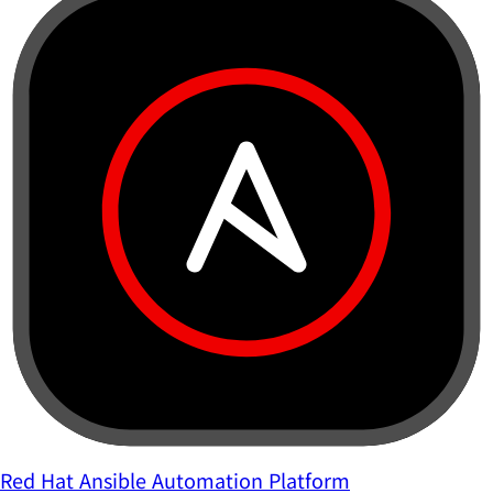
Red Hat Ansible Automation Platform