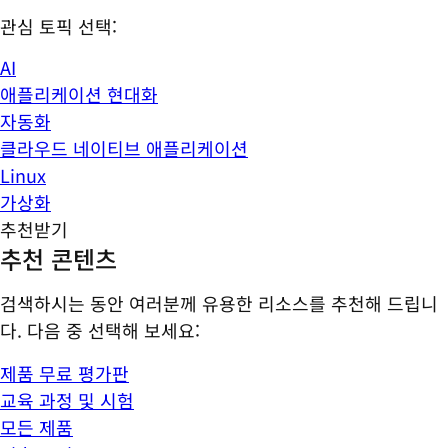
관심 토픽 선택:
AI
애플리케이션 현대화
자동화
클라우드 네이티브 애플리케이션
Linux
가상화
추천받기
추천 콘텐츠
검색하시는 동안 여러분께 유용한 리소스를 추천해 드립니
다. 다음 중 선택해 보세요:
제품 무료 평가판
교육 과정 및 시험
모든 제품