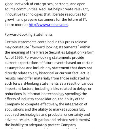
global network of enterprises, partners, and open
source communities, Red Hat helps create relevant,
innovative technologies that liberate resources for
growth and prepare customers for the future of IT.
Learn more at
http://www.redhat.com
.
Forward-Looking Statements
Certain statements contained in this press release
may constitute "forward-looking statements" within
the meaning of the Private Securities Litigation Reform
Act of 1995. Forward-looking statements provide
current expectations of future events based on certain
assumptions and include any statement that does not
directly relate to any historical or current fact. Actual
results may differ materially from those indicated by
such forward-looking statements as a result of various
important factors, including: risks related to delays or
reductions in information technology spending; the
effects of industry consolidation; the ability of the
Company to compete effectively; the integration of
acquisitions and the ability to market successfully
acquired technologies and products; uncertainty and
adverse results in litigation and related settlements;
the inability to adequately protect Company