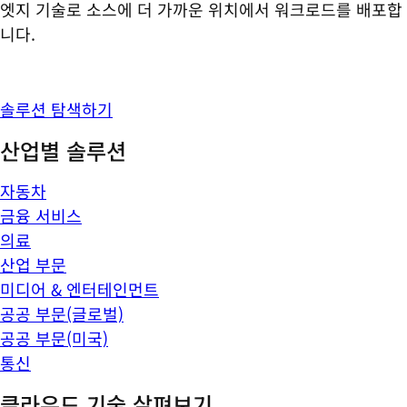
엣지 기술로 소스에 더 가까운 위치에서 워크로드를 배포합
니다.
솔루션 탐색하기
산업별 솔루션
자동차
금융 서비스
의료
산업 부문
미디어 & 엔터테인먼트
공공 부문(글로벌)
공공 부문(미국)
통신
클라우드 기술 살펴보기