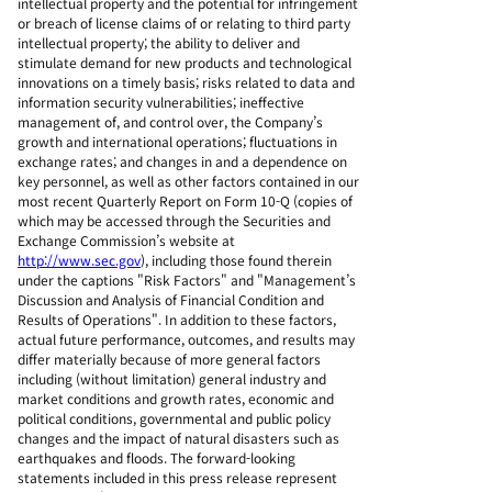
intellectual property and the potential for infringement
or breach of license claims of or relating to third party
intellectual property; the ability to deliver and
stimulate demand for new products and technological
innovations on a timely basis; risks related to data and
information security vulnerabilities; ineffective
management of, and control over, the Company’s
growth and international operations; fluctuations in
exchange rates; and changes in and a dependence on
key personnel, as well as other factors contained in our
most recent Quarterly Report on Form 10-Q (copies of
which may be accessed through the Securities and
Exchange Commission’s website at
http://www.sec.gov
), including those found therein
under the captions "Risk Factors" and "Management’s
Discussion and Analysis of Financial Condition and
Results of Operations". In addition to these factors,
actual future performance, outcomes, and results may
differ materially because of more general factors
including (without limitation) general industry and
market conditions and growth rates, economic and
political conditions, governmental and public policy
changes and the impact of natural disasters such as
earthquakes and floods. The forward-looking
statements included in this press release represent