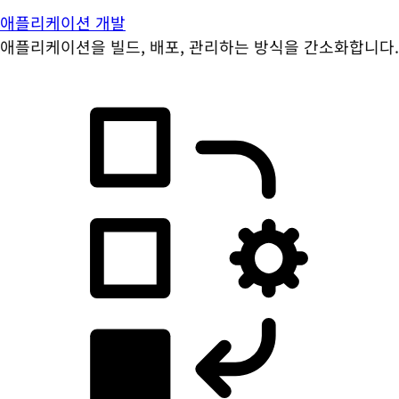
애플리케이션 개발
애플리케이션을 빌드, 배포, 관리하는 방식을 간소화합니다.