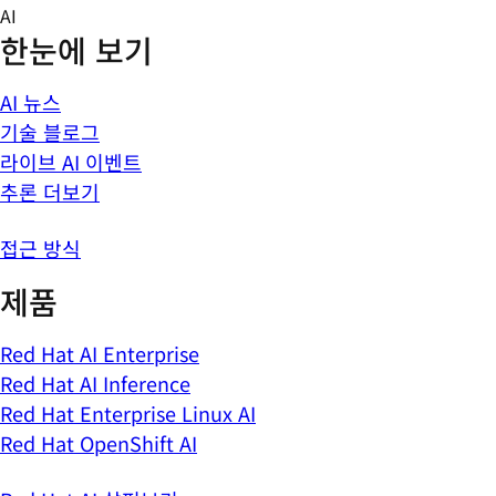
Skip
AI
to
한눈에 보기
content
AI 뉴스
기술 블로그
라이브 AI 이벤트
추론 더보기
접근 방식
제품
Red Hat AI Enterprise
Red Hat AI Inference
Red Hat Enterprise Linux AI
Red Hat OpenShift AI