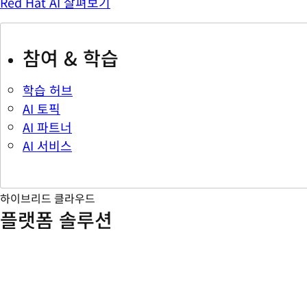
Red Hat AI 살펴보기
참여 & 학습
학습 허브
AI 토픽
AI 파트너
AI 서비스
하이브리드 클라우드
플랫폼 솔루션