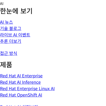
Skip
AI
to
한눈에 보기
content
AI 뉴스
기술 블로그
라이브 AI 이벤트
추론 더보기
접근 방식
제품
Red Hat AI Enterprise
Red Hat AI Inference
Red Hat Enterprise Linux AI
Red Hat OpenShift AI