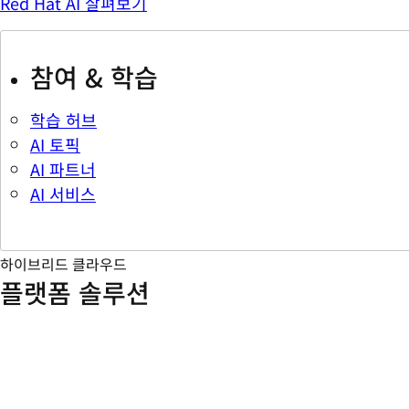
Red Hat AI 살펴보기
참여 & 학습
학습 허브
AI 토픽
AI 파트너
AI 서비스
하이브리드 클라우드
플랫폼 솔루션