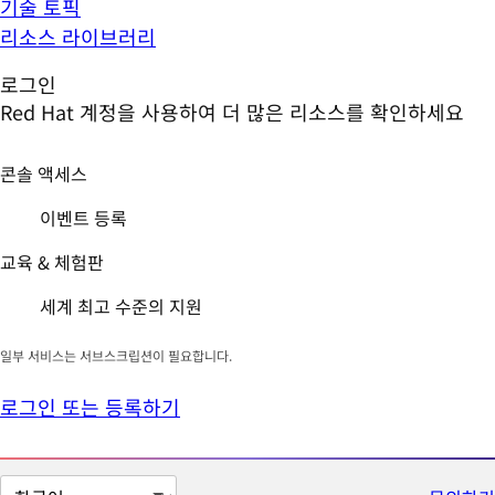
기술 토픽
리소스 라이브러리
로그인
Red Hat 계정을 사용하여 더 많은 리소스를 확인하세요
콘솔 액세스
이벤트 등록
교육 & 체험판
세계 최고 수준의 지원
일부 서비스는 서브스크립션이 필요합니다.
로그인 또는 등록하기
페