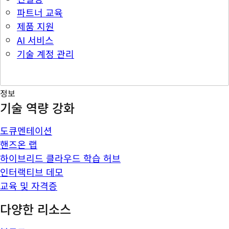
파트너 교육
제품 지원
AI 서비스
기술 계정 관리
정보
기술 역량 강화
도큐멘테이션
핸즈온 랩
하이브리드 클라우드 학습 허브
인터랙티브 데모
교육 및 자격증
다양한 리소스