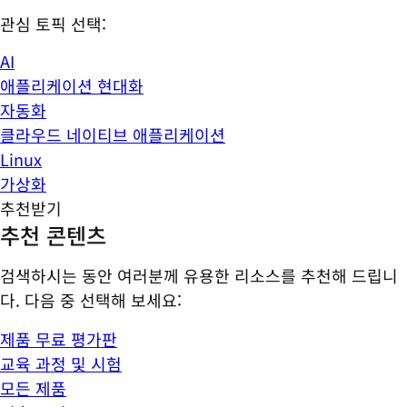
관심 토픽 선택:
AI
애플리케이션 현대화
자동화
클라우드 네이티브 애플리케이션
Linux
가상화
추천받기
추천 콘텐츠
검색하시는 동안 여러분께 유용한 리소스를 추천해 드립니
다. 다음 중 선택해 보세요:
제품 무료 평가판
교육 과정 및 시험
모든 제품