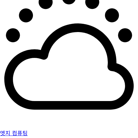
엣지 컴퓨팅