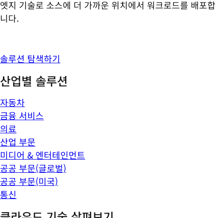
엣지 기술로 소스에 더 가까운 위치에서 워크로드를 배포합
니다.
솔루션 탐색하기
산업별 솔루션
자동차
금융 서비스
의료
산업 부문
미디어 & 엔터테인먼트
공공 부문(글로벌)
공공 부문(미국)
통신
클라우드 기술 살펴보기