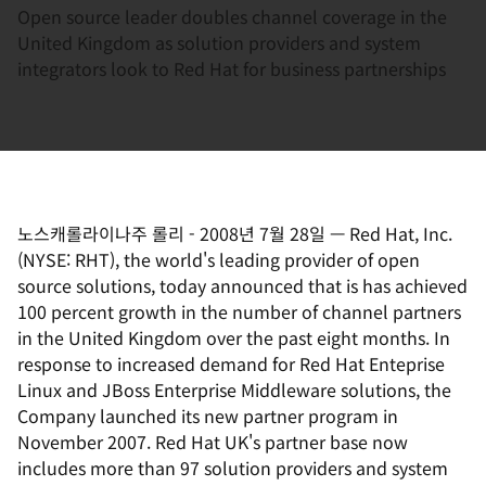
Open source leader doubles channel coverage in the
United Kingdom as solution providers and system
integrators look to Red Hat for business partnerships
노스캐롤라이나주 롤리
-
2008년 7월 28일
—
Red Hat, Inc.
(NYSE: RHT), the world's leading provider of open
source solutions, today announced that is has achieved
100 percent growth in the number of channel partners
in the United Kingdom over the past eight months. In
response to increased demand for Red Hat Enteprise
Linux and JBoss Enterprise Middleware solutions, the
Company launched its new partner program in
November 2007. Red Hat UK's partner base now
includes more than 97 solution providers and system