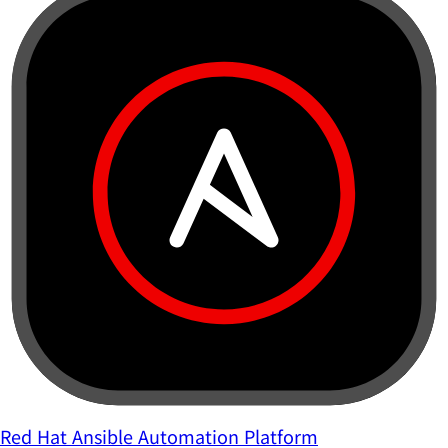
Red Hat Ansible Automation Platform