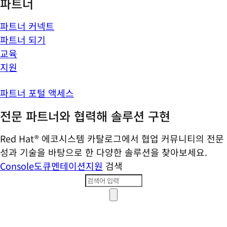
파트너
파트너 커넥트
파트너 되기
교육
지원
파트너 포털 액세스
전문 파트너와 협력해 솔루션 구현
Red Hat® 에코시스템 카탈로그에서 협업 커뮤니티의 전문
성과 기술을 바탕으로 한 다양한 솔루션을 찾아보세요.
Console
도큐멘테이션
지원
검색