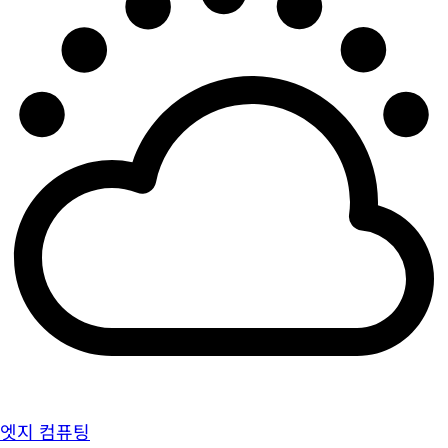
엣지 컴퓨팅