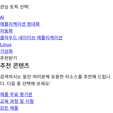
관심 토픽 선택:
AI
애플리케이션 현대화
자동화
클라우드 네이티브 애플리케이션
Linux
가상화
추천받기
추천 콘텐츠
검색하시는 동안 여러분께 유용한 리소스를 추천해 드립니
다. 다음 중 선택해 보세요:
제품 무료 평가판
교육 과정 및 시험
모든 제품