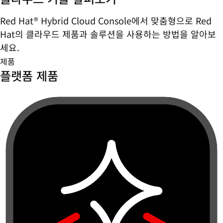
Red Hat® Hybrid Cloud Console에서 맞춤형으로 Red
Hat의 클라우드 제품과 솔루션을 사용하는 방법을 알아보
세요.
제품
플랫폼 제품