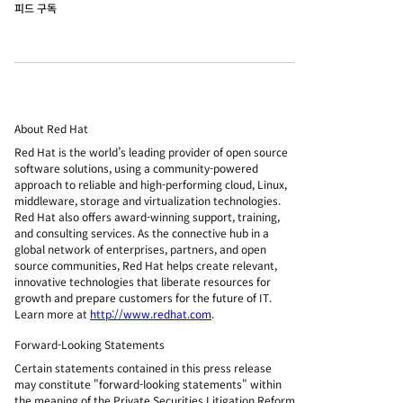
피드 구독
About Red Hat
Red Hat is the world’s leading provider of open source
software solutions, using a community-powered
approach to reliable and high-performing cloud, Linux,
middleware, storage and virtualization technologies.
Red Hat also offers award-winning support, training,
and consulting services. As the connective hub in a
global network of enterprises, partners, and open
source communities, Red Hat helps create relevant,
innovative technologies that liberate resources for
growth and prepare customers for the future of IT.
Learn more at
http://www.redhat.com
.
Forward-Looking Statements
Certain statements contained in this press release
may constitute "forward-looking statements" within
the meaning of the Private Securities Litigation Reform