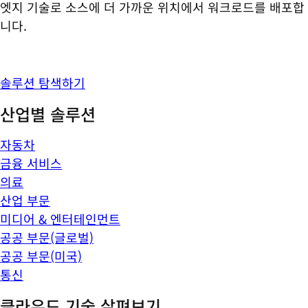
엣지 기술로 소스에 더 가까운 위치에서 워크로드를 배포합
니다.
솔루션 탐색하기
산업별 솔루션
자동차
금융 서비스
의료
산업 부문
미디어 & 엔터테인먼트
공공 부문(글로벌)
공공 부문(미국)
통신
클라우드 기술 살펴보기