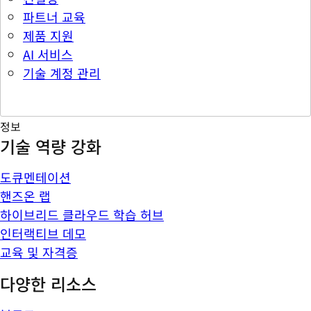
파트너 교육
제품 지원
AI 서비스
기술 계정 관리
정보
기술 역량 강화
도큐멘테이션
핸즈온 랩
하이브리드 클라우드 학습 허브
인터랙티브 데모
교육 및 자격증
다양한 리소스