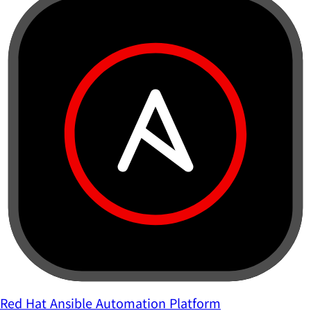
Red Hat Ansible Automation Platform