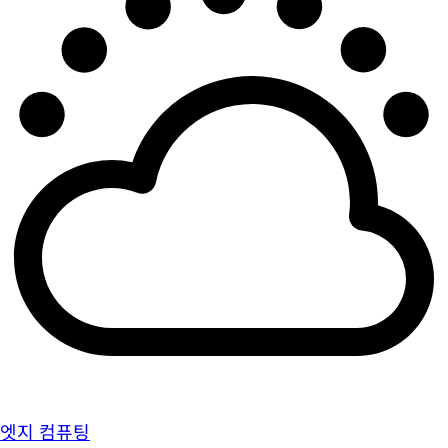
엣지 컴퓨팅