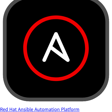
Red Hat Ansible Automation Platform