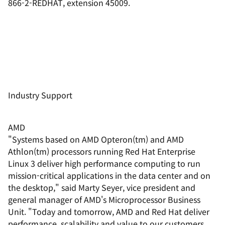
866-2-REDHAT, extension 45009.
Industry Support
AMD
"Systems based on AMD Opteron(tm) and AMD
Athlon(tm) processors running Red Hat Enterprise
Linux 3 deliver high performance computing to run
mission-critical applications in the data center and on
the desktop," said Marty Seyer, vice president and
general manager of AMD's Microprocessor Business
Unit. "Today and tomorrow, AMD and Red Hat deliver
performance, scalability and value to our customers.