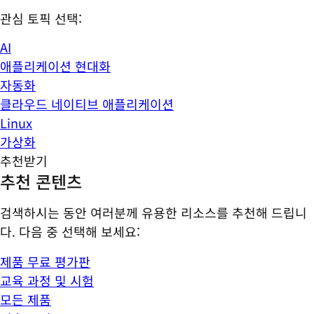
관심 토픽 선택:
AI
애플리케이션 현대화
자동화
클라우드 네이티브 애플리케이션
Linux
가상화
추천받기
추천 콘텐츠
검색하시는 동안 여러분께 유용한 리소스를 추천해 드립니
다. 다음 중 선택해 보세요:
제품 무료 평가판
교육 과정 및 시험
모든 제품