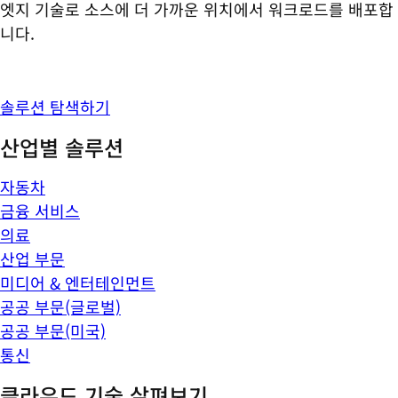
엣지 기술로 소스에 더 가까운 위치에서 워크로드를 배포합
니다.
솔루션 탐색하기
산업별 솔루션
자동차
금융 서비스
의료
산업 부문
미디어 & 엔터테인먼트
공공 부문(글로벌)
공공 부문(미국)
통신
클라우드 기술 살펴보기