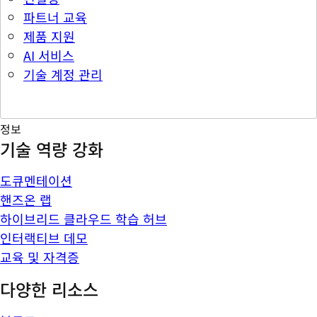
파트너 교육
제품 지원
AI 서비스
기술 계정 관리
정보
기술 역량 강화
도큐멘테이션
핸즈온 랩
하이브리드 클라우드 학습 허브
인터랙티브 데모
교육 및 자격증
다양한 리소스