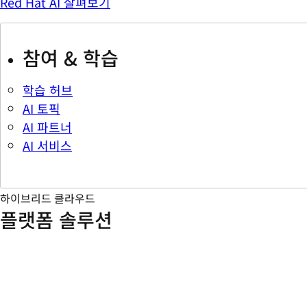
Red Hat AI 살펴보기
참여 & 학습
학습 허브
AI 토픽
AI 파트너
AI 서비스
하이브리드 클라우드
플랫폼 솔루션