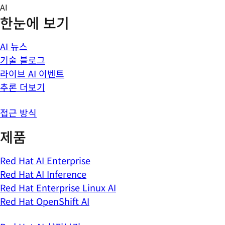
Skip
AI
to
한눈에 보기
content
AI 뉴스
기술 블로그
라이브 AI 이벤트
추론 더보기
접근 방식
제품
Red Hat AI Enterprise
Red Hat AI Inference
Red Hat Enterprise Linux AI
Red Hat OpenShift AI