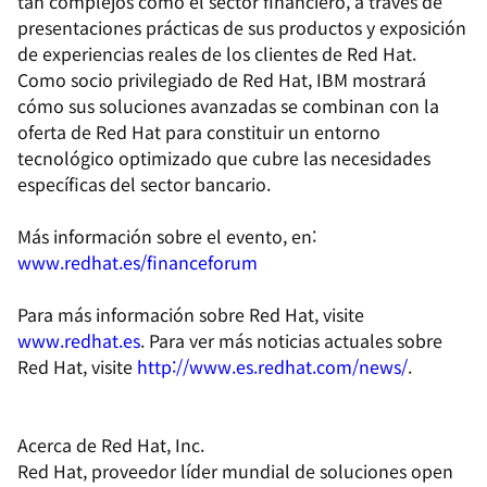
tan complejos como el sector financiero, a través de
presentaciones prácticas de sus productos y exposición
de experiencias reales de los clientes de Red Hat.
Como socio privilegiado de Red Hat, IBM mostrará
cómo sus soluciones avanzadas se combinan con la
oferta de Red Hat para constituir un entorno
tecnológico optimizado que cubre las necesidades
específicas del sector bancario.
Más información sobre el evento, en:
www.redhat.es/financeforum
Para más información sobre Red Hat, visite
www.redhat.es
. Para ver más noticias actuales sobre
Red Hat, visite
http://www.es.redhat.com/news/
.
Acerca de Red Hat, Inc.
Red Hat, proveedor líder mundial de soluciones open