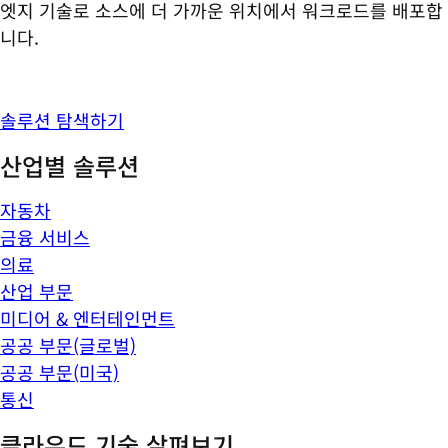
엣지 기술로 소스에 더 가까운 위치에서 워크로드를 배포합
니다.
솔루션 탐색하기
산업별 솔루션
자동차
금융 서비스
의료
산업 부문
미디어 & 엔터테인먼트
공공 부문(글로벌)
공공 부문(미국)
통신
클라우드 기술 살펴보기