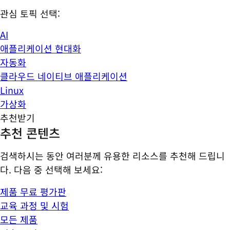
관심 토픽 선택:
AI
애플리케이션 현대화
자동화
클라우드 네이티브 애플리케이션
Linux
가상화
추천받기
추천 콘텐츠
검색하시는 동안 여러분께 유용한 리소스를 추천해 드립니
다. 다음 중 선택해 보세요:
제품 무료 평가판
교육 과정 및 시험
모든 제품