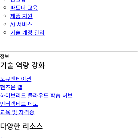
파트너 교육
제품 지원
AI 서비스
기술 계정 관리
정보
기술 역량 강화
도큐멘테이션
핸즈온 랩
하이브리드 클라우드 학습 허브
인터랙티브 데모
교육 및 자격증
다양한 리소스