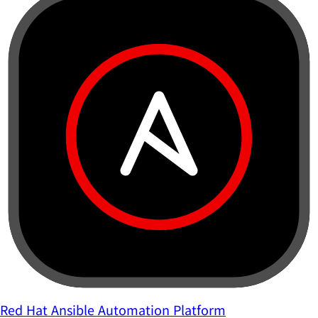
Red Hat Ansible Automation Platform