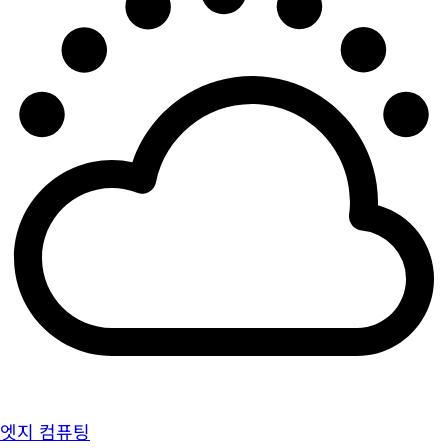
엣지 컴퓨팅