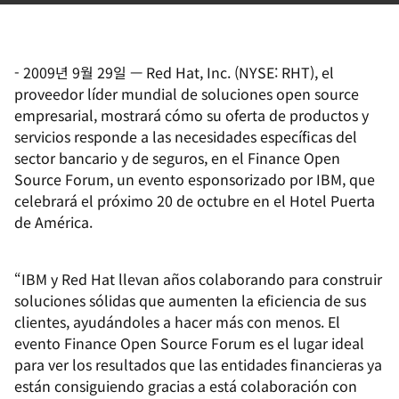
-
2009년 9월 29일
—
Red Hat, Inc. (NYSE: RHT), el
proveedor líder mundial de soluciones open source
empresarial, mostrará cómo su oferta de productos y
servicios responde a las necesidades específicas del
sector bancario y de seguros, en el Finance Open
Source Forum, un evento esponsorizado por IBM, que
celebrará el próximo 20 de octubre en el Hotel Puerta
de América.
“IBM y Red Hat llevan años colaborando para construir
soluciones sólidas que aumenten la eficiencia de sus
clientes, ayudándoles a hacer más con menos. El
evento Finance Open Source Forum es el lugar ideal
para ver los resultados que las entidades financieras ya
están consiguiendo gracias a está colaboración con