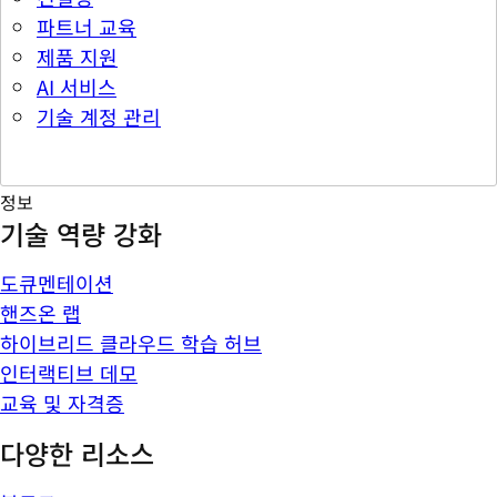
파트너 교육
제품 지원
AI 서비스
기술 계정 관리
정보
기술 역량 강화
도큐멘테이션
핸즈온 랩
하이브리드 클라우드 학습 허브
인터랙티브 데모
교육 및 자격증
다양한 리소스