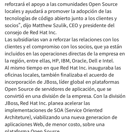
reforzará el apoyo a las comunidades Open Source
locales y ayudará a promover la adopción de las
tecnologías de código abierto junto a los clientes y
socios”, dijo Matthew Szulik, CEO y presidente del
consejo de Red Hat Inc.
Las subsidiarias van a reforzar las relaciones con los
clientes y el compromiso con los socios, que ya están
incluidos en las operaciones directas de la empresa en
la región, entre ellas, HP, IBM, Oracle, Dell e Intel.
Al mismo tiempo en que Red Hat Inc. inauguraba las
oficinas locales, también finalizaba el acuerdo de
incorporación de JBoss, líder global en plataformas
Open Source de servidores de aplicación, que se
convirtió en una división de la empresa. Con la división
JBoss, Red Hat Inc. planea acelerar las
implementaciones de SOA (Service Oriented
Architeture), viabilizando una nueva generacion de
aplicaciones Web, de menor costo, sobre una
plataforma Open Source.