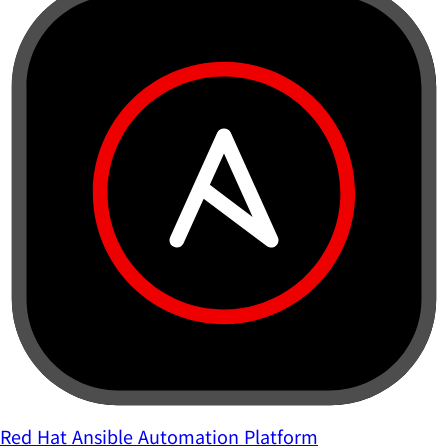
Red Hat Ansible Automation Platform