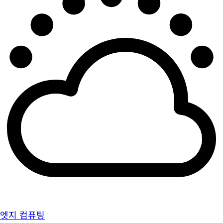
엣지 컴퓨팅