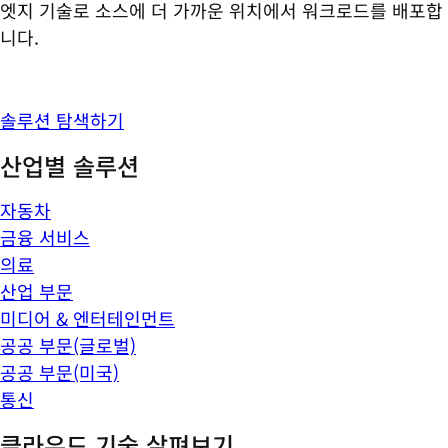
엣지 기술로 소스에 더 가까운 위치에서 워크로드를 배포합
니다.
솔루션 탐색하기
산업별 솔루션
자동차
금융 서비스
의료
산업 부문
미디어 & 엔터테인먼트
공공 부문(글로벌)
공공 부문(미국)
통신
클라우드 기술 살펴보기