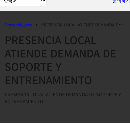
문의하기
이
지
언
Press releases
PRESENCIA LOCAL ATIENDE DEMANDA DE SOPORTE Y ENTRENAMIENTO...
어
PRESENCIA LOCAL
변
경
ATIENDE DEMANDA DE
SOPORTE Y
ENTRENAMIENTO
PRESENCIA LOCAL ATIENDE DEMANDA DE SOPORTE Y
ENTRENAMIENTO