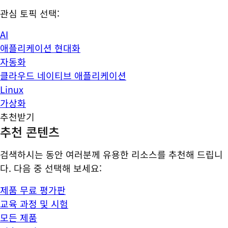
관심 토픽 선택:
AI
애플리케이션 현대화
자동화
클라우드 네이티브 애플리케이션
Linux
가상화
추천받기
추천 콘텐츠
검색하시는 동안 여러분께 유용한 리소스를 추천해 드립니
다. 다음 중 선택해 보세요:
제품 무료 평가판
교육 과정 및 시험
모든 제품