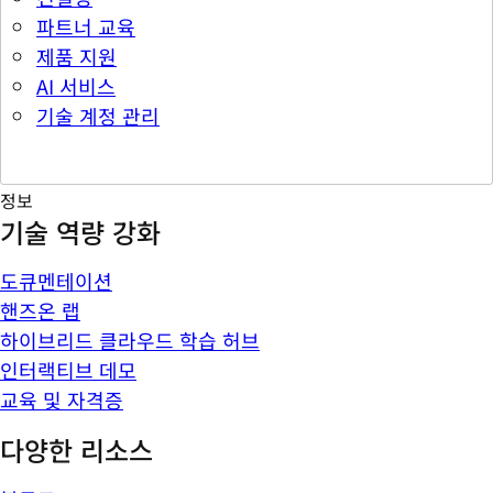
파트너 교육
제품 지원
AI 서비스
기술 계정 관리
정보
기술 역량 강화
도큐멘테이션
핸즈온 랩
하이브리드 클라우드 학습 허브
인터랙티브 데모
교육 및 자격증
다양한 리소스