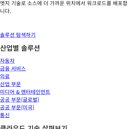
엣지 기술로 소스에 더 가까운 위치에서 워크로드를 배포합
니다.
솔루션 탐색하기
산업별 솔루션
자동차
금융 서비스
의료
산업 부문
미디어 & 엔터테인먼트
공공 부문(글로벌)
공공 부문(미국)
통신
클라우드 기술 살펴보기