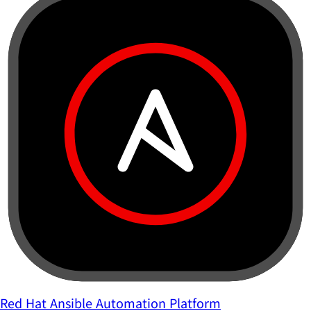
Red Hat Ansible Automation Platform