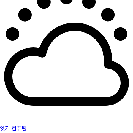
엣지 컴퓨팅