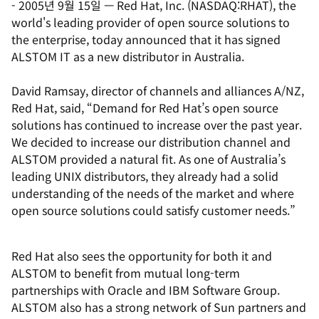
-
2005년 9월 15일
—
Red Hat, Inc. (NASDAQ:RHAT), the
world's leading provider of open source solutions to
the enterprise, today announced that it has signed
ALSTOM IT as a new distributor in Australia.
David Ramsay, director of channels and alliances A/NZ,
Red Hat, said, “Demand for Red Hat’s open source
solutions has continued to increase over the past year.
We decided to increase our distribution channel and
ALSTOM provided a natural fit. As one of Australia’s
leading UNIX distributors, they already had a solid
understanding of the needs of the market and where
open source solutions could satisfy customer needs.”
Red Hat also sees the opportunity for both it and
ALSTOM to benefit from mutual long-term
partnerships with Oracle and IBM Software Group.
ALSTOM also has a strong network of Sun partners and