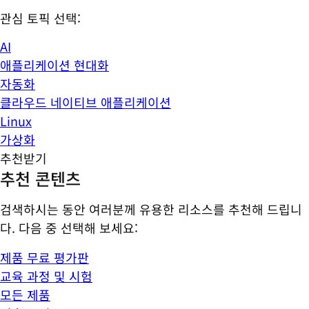
관심 토픽 선택:
AI
애플리케이션 현대화
자동화
클라우드 네이티브 애플리케이션
Linux
가상화
추천받기
추천 콘텐츠
검색하시는 동안 여러분께 유용한 리소스를 추천해 드립니
다. 다음 중 선택해 보세요:
제품 무료 평가판
교육 과정 및 시험
모든 제품