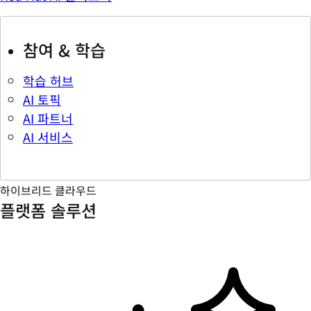
참여 & 학습
학습 허브
AI 토픽
AI 파트너
AI 서비스
하이브리드 클라우드
플랫폼 솔루션