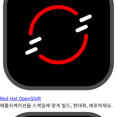
Red Hat OpenShift
애플리케이션을 스케일에 맞게 빌드, 현대화, 배포하세요.