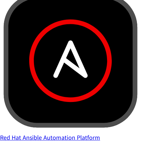
Red Hat Ansible Automation Platform