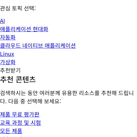
관심 토픽 선택:
AI
애플리케이션 현대화
자동화
클라우드 네이티브 애플리케이션
Linux
가상화
추천받기
추천 콘텐츠
검색하시는 동안 여러분께 유용한 리소스를 추천해 드립니
다. 다음 중 선택해 보세요:
제품 무료 평가판
교육 과정 및 시험
모든 제품