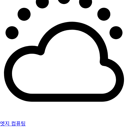
엣지 컴퓨팅