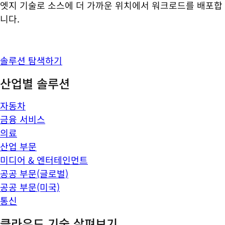
엣지 기술로 소스에 더 가까운 위치에서 워크로드를 배포합
니다.
솔루션 탐색하기
산업별 솔루션
자동차
금융 서비스
의료
산업 부문
미디어 & 엔터테인먼트
공공 부문(글로벌)
공공 부문(미국)
통신
클라우드 기술 살펴보기