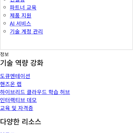
파트너 교육
제품 지원
AI 서비스
기술 계정 관리
정보
기술 역량 강화
도큐멘테이션
핸즈온 랩
하이브리드 클라우드 학습 허브
인터랙티브 데모
교육 및 자격증
다양한 리소스