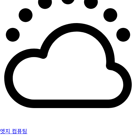
엣지 컴퓨팅