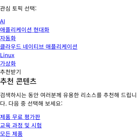
관심 토픽 선택:
AI
애플리케이션 현대화
자동화
클라우드 네이티브 애플리케이션
Linux
가상화
추천받기
추천 콘텐츠
검색하시는 동안 여러분께 유용한 리소스를 추천해 드립니
다. 다음 중 선택해 보세요:
제품 무료 평가판
교육 과정 및 시험
모든 제품