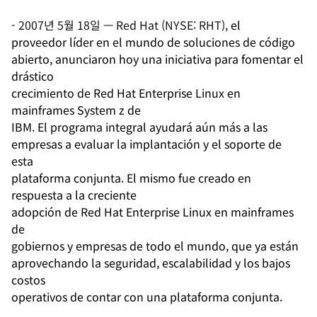
-
2007년 5월 18일
—
Red Hat (NYSE: RHT),
el
proveedor líder en el mundo de soluciones de código
abierto, anunciaron hoy una iniciativa para fomentar el
drástico
crecimiento de Red Hat Enterprise Linux en
mainframes System z de
IBM. El programa integral ayudará aún más a las
empresas a evaluar la implantación y el soporte de
esta
plataforma conjunta. El mismo fue creado en
respuesta a la creciente
adopción de Red Hat Enterprise Linux en mainframes
de
gobiernos y empresas de todo el mundo, que ya están
aprovechando la seguridad, escalabilidad y los bajos
costos
operativos de contar con una plataforma conjunta.