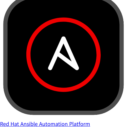
Red Hat Ansible Automation Platform