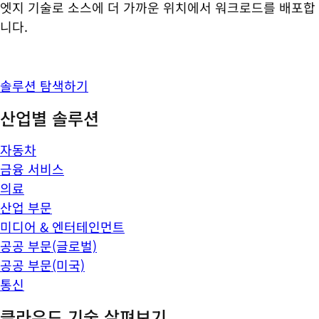
엣지 기술로 소스에 더 가까운 위치에서 워크로드를 배포합
니다.
솔루션 탐색하기
산업별 솔루션
자동차
금융 서비스
의료
산업 부문
미디어 & 엔터테인먼트
공공 부문(글로벌)
공공 부문(미국)
통신
클라우드 기술 살펴보기