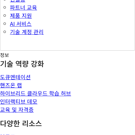
파트너 교육
제품 지원
AI 서비스
기술 계정 관리
정보
기술 역량 강화
도큐멘테이션
핸즈온 랩
하이브리드 클라우드 학습 허브
인터랙티브 데모
교육 및 자격증
다양한 리소스