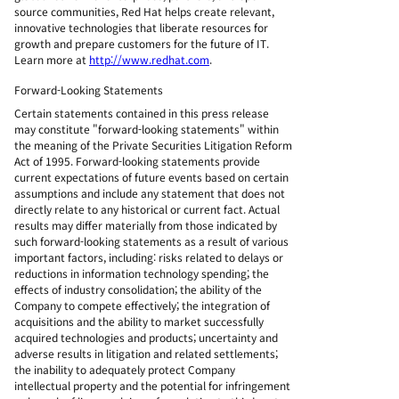
source communities, Red Hat helps create relevant,
innovative technologies that liberate resources for
growth and prepare customers for the future of IT.
Learn more at
http://www.redhat.com
.
Forward-Looking Statements
Certain statements contained in this press release
may constitute "forward-looking statements" within
the meaning of the Private Securities Litigation Reform
Act of 1995. Forward-looking statements provide
current expectations of future events based on certain
assumptions and include any statement that does not
directly relate to any historical or current fact. Actual
results may differ materially from those indicated by
such forward-looking statements as a result of various
important factors, including: risks related to delays or
reductions in information technology spending; the
effects of industry consolidation; the ability of the
Company to compete effectively; the integration of
acquisitions and the ability to market successfully
acquired technologies and products; uncertainty and
adverse results in litigation and related settlements;
the inability to adequately protect Company
intellectual property and the potential for infringement