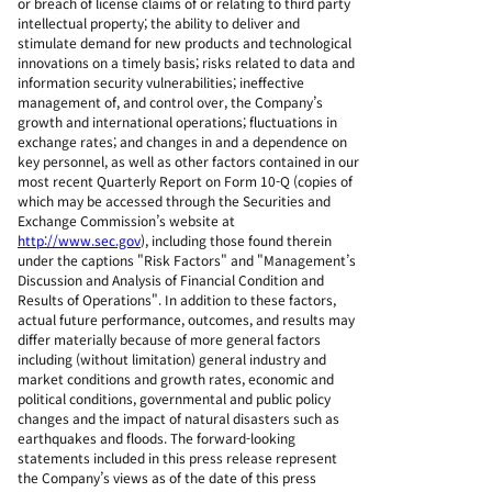
or breach of license claims of or relating to third party
intellectual property; the ability to deliver and
stimulate demand for new products and technological
innovations on a timely basis; risks related to data and
information security vulnerabilities; ineffective
management of, and control over, the Company’s
growth and international operations; fluctuations in
exchange rates; and changes in and a dependence on
key personnel, as well as other factors contained in our
most recent Quarterly Report on Form 10-Q (copies of
which may be accessed through the Securities and
Exchange Commission’s website at
http://www.sec.gov
), including those found therein
under the captions "Risk Factors" and "Management’s
Discussion and Analysis of Financial Condition and
Results of Operations". In addition to these factors,
actual future performance, outcomes, and results may
differ materially because of more general factors
including (without limitation) general industry and
market conditions and growth rates, economic and
political conditions, governmental and public policy
changes and the impact of natural disasters such as
earthquakes and floods. The forward-looking
statements included in this press release represent
the Company’s views as of the date of this press