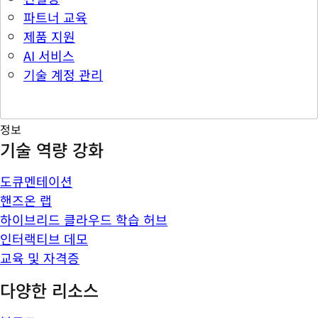
파트너 교육
제품 지원
AI 서비스
기술 계정 관리
정보
기술 역량 강화
도큐멘테이션
핸즈온 랩
하이브리드 클라우드 학습 허브
인터랙티브 데모
교육 및 자격증
다양한 리소스