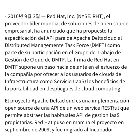
-
2010년 9월 3일
—
Red Hat, Inc. (NYSE: RHT), el
proveedor líder mundial de soluciones de open source
empresarial, ha anunciado que ha propuesto la
especificación del API para de Apache Deltacloud al
Distributed Managemente Task Force (DMFT) como
parte de su participación en el Grupo de Trabajo de
Gestión de Cloud de DMTF. La firma de Red Hat en
DMTF supone un paso hacia delante en el esfuerzo de
la compañía por ofrecer a los usuarios de clouds de
Infraestructura como Servicio (IaaS) los beneficios de
la portabilidad en despliegues de cloud computing.
El proyecto Apache Deltacloud es una implementación
open source de una API de un web service RESTful que
permite abstraer las habituales API de gestión IaaS
propietarias. Red Hat puso en marcha el proyecto en
septiembre de 2009, y fue migrado al Incubador