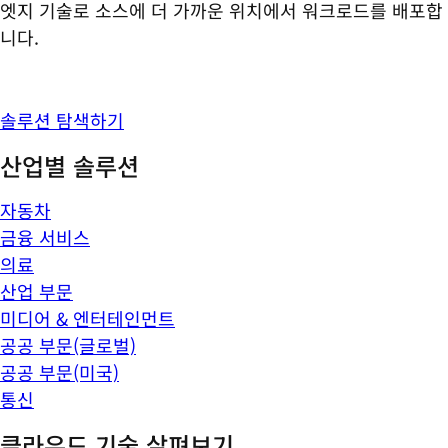
엣지 기술로 소스에 더 가까운 위치에서 워크로드를 배포합
니다.
솔루션 탐색하기
산업별 솔루션
자동차
금융 서비스
의료
산업 부문
미디어 & 엔터테인먼트
공공 부문(글로벌)
공공 부문(미국)
통신
클라우드 기술 살펴보기