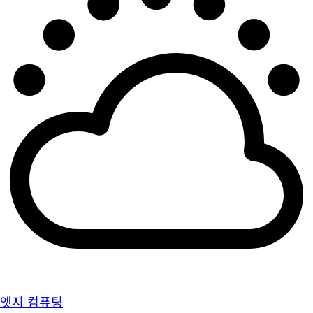
엣지 컴퓨팅