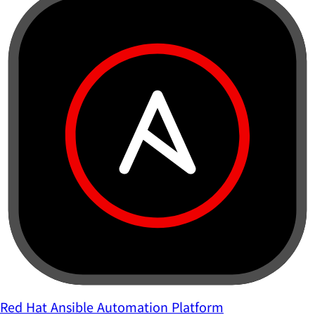
Red Hat Ansible Automation Platform