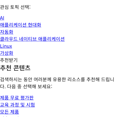
관심 토픽 선택:
AI
애플리케이션 현대화
자동화
클라우드 네이티브 애플리케이션
Linux
가상화
추천받기
추천 콘텐츠
검색하시는 동안 여러분께 유용한 리소스를 추천해 드립니
다. 다음 중 선택해 보세요:
제품 무료 평가판
교육 과정 및 시험
모든 제품