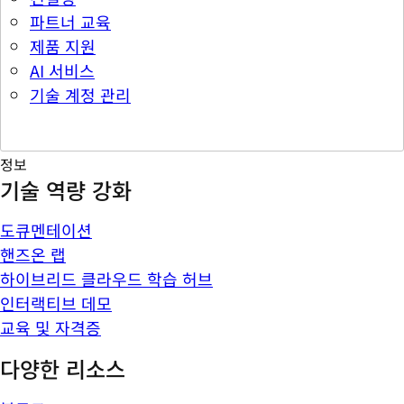
파트너 교육
제품 지원
AI 서비스
기술 계정 관리
정보
기술 역량 강화
도큐멘테이션
핸즈온 랩
하이브리드 클라우드 학습 허브
인터랙티브 데모
교육 및 자격증
다양한 리소스