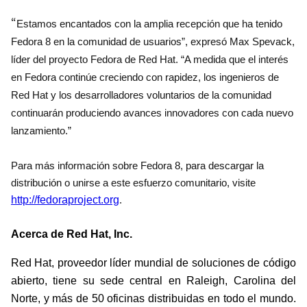
“
Estamos encantados con la amplia recepción que ha tenido
Fedora 8 en la comunidad de usuarios”, expresó Max Spevack,
líder del proyecto Fedora de Red Hat. “A medida que el interés
en Fedora continúe creciendo con rapidez, los ingenieros de
Red Hat y los desarrolladores voluntarios de la comunidad
continuarán produciendo avances innovadores con cada nuevo
lanzamiento.”
Para más información sobre Fedora 8, para descargar la
distribución o unirse a este esfuerzo comunitario, visite
http://fedoraproject.org
.
Acerca de Red Hat, Inc.
Red Hat, proveedor líder mundial de soluciones de código
abierto, tiene su sede central en Raleigh, Carolina del
Norte, y más de 50 oficinas distribuidas en todo el mundo.