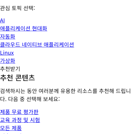
관심 토픽 선택:
AI
애플리케이션 현대화
자동화
클라우드 네이티브 애플리케이션
Linux
가상화
추천받기
추천 콘텐츠
검색하시는 동안 여러분께 유용한 리소스를 추천해 드립니
다. 다음 중 선택해 보세요:
제품 무료 평가판
교육 과정 및 시험
모든 제품