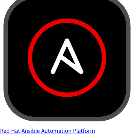
Red Hat Ansible Automation Platform