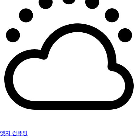
엣지 컴퓨팅