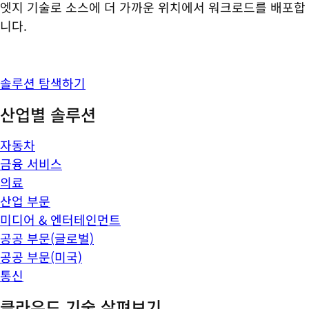
엣지 기술로 소스에 더 가까운 위치에서 워크로드를 배포합
니다.
솔루션 탐색하기
산업별 솔루션
자동차
금융 서비스
의료
산업 부문
미디어 & 엔터테인먼트
공공 부문(글로벌)
공공 부문(미국)
통신
클라우드 기술 살펴보기