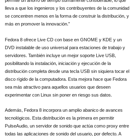
permite un ahorro de tiempo sumamente considerable, lo que
lleva a que los ingenieros y los contribuyentes de la comunidad
se concentren menos en la forma de construir la distribución, y
más en promover la innovación.”
Fedora 8 ofrece Live CD con base en GNOME y KDE y un
DVD instalable de uso universal para estaciones de trabajo y
servidores. También incluye un mejor soporte Live USB,
posibilitando la instalación, iniciación y ejecución de la
distribución completa desde una tecla USB sin siquiera tocar el
disco rígido de la computadora. Esta mejora hace que Fedora
sea más atractivo para aquellos usuarios que deseen
experimentar con Linux sin poner en riesgo sus datos.
Además, Fedora 8 incorpora un amplio abanico de avances
tecnológicos. Esta distribución es la primera en permitir
PulseAudio, un servidor de sonido que actúa como proxy entre
todas las aplicaciones de sonido del usuario, por defecto. A