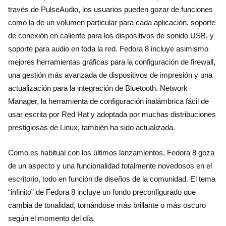
través de PulseAudio, los usuarios pueden gozar de funciones
como la de un volumen particular para cada aplicación, soporte
de conexión en caliente para los dispositivos de sonido USB, y
soporte para audio en toda la red. Fedora 8 incluye asimismo
mejores herramientas gráficas para la configuración de firewall,
una gestión más avanzada de dispositivos de impresión y una
actualización para la integración de Bluetooth. Network
Manager, la herramienta de configuración inalámbrica fácil de
usar escrita por Red Hat y adoptada por muchas distribuciones
prestigiosas de Linux, también ha sido actualizada.
Como es habitual con los últimos lanzamientos, Fedora 8 goza
de un aspecto y una funcionalidad totalmente novedosos en el
escritorio, todo en función de diseños de la comunidad. El tema
“infinito” de Fedora 8 incluye un fondo preconfigurado que
cambia de tonalidad, tornándose más brillante o más oscuro
según el momento del día.