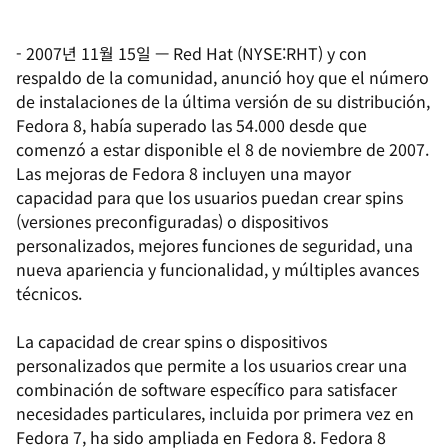
-
2007년 11월 15일
—
Red Hat (NYSE:RHT) y con
respaldo de la comunidad, anunció hoy que el número
de instalaciones de la última versión de su distribución,
Fedora 8, había superado las 54.000 desde que
comenzó a estar disponible el 8 de noviembre de 2007.
Las mejoras de Fedora 8 incluyen una mayor
capacidad para que los usuarios puedan crear
spins
(versiones preconfiguradas) o dispositivos
personalizados, mejores funciones de seguridad, una
nueva apariencia y funcionalidad, y múltiples avances
técnicos.
La capacidad de crear
spins
o dispositivos
personalizados que permite a los usuarios crear una
combinación de software específico para satisfacer
necesidades particulares, incluida por primera vez en
Fedora 7, ha sido ampliada en Fedora 8. Fedora 8