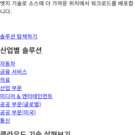
엣지 기술로 소스에 더 가까운 위치에서 워크로드를 배포합
니다.
솔루션 탐색하기
산업별 솔루션
자동차
금융 서비스
의료
산업 부문
미디어 & 엔터테인먼트
공공 부문(글로벌)
공공 부문(미국)
통신
클라우드 기술 살펴보기