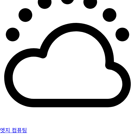
엣지 컴퓨팅