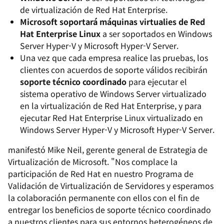
de virtualización de Red Hat Enterprise.
Microsoft soportará máquinas virtualies de Red
Hat Enterprise Linux
a ser soportados en Windows
Server Hyper-V y Microsoft Hyper-V Server.
Una vez que cada empresa realice las pruebas, los
clientes con acuerdos de soporte válidos recibirán
soporte técnico coordinado
para ejecutar el
sistema operativo de Windows Server virtualizado
en la virtualización de Red Hat Enterprise, y para
ejecutar Red Hat Enterprise Linux virtualizado en
Windows Server Hyper-V y Microsoft Hyper-V Server.
manifestó Mike Neil, gerente general de Estrategia de
Virtualización de Microsoft. "Nos complace la
participación de Red Hat en nuestro Programa de
Validación de Virtualización de Servidores y esperamos
la colaboración permanente con ellos con el fin de
entregar los beneficios de soporte técnico coordinado
a nuestros clientes para sus entornos heterogéneos de