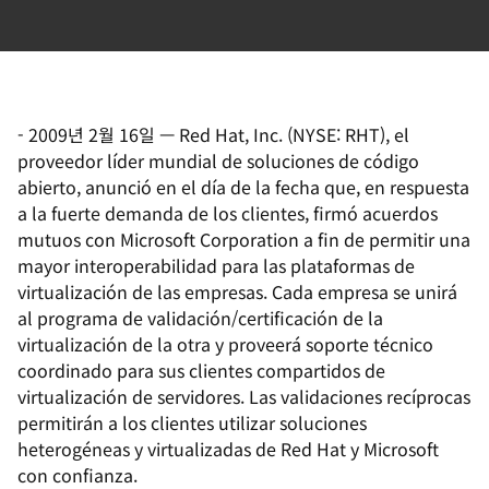
-
2009년 2월 16일
—
Red Hat, Inc. (NYSE: RHT), el
proveedor líder mundial de soluciones de código
abierto, anunció en el día de la fecha que, en respuesta
a la fuerte demanda de los clientes, firmó acuerdos
mutuos con Microsoft Corporation a fin de permitir una
mayor interoperabilidad para las plataformas de
virtualización de las empresas. Cada empresa se unirá
al programa de validación/certificación de la
virtualización de la otra y proveerá soporte técnico
coordinado para sus clientes compartidos de
virtualización de servidores. Las validaciones recíprocas
permitirán a los clientes utilizar soluciones
heterogéneas y virtualizadas de Red Hat y Microsoft
con confianza.