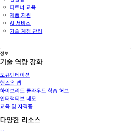
파트너 교육
제품 지원
AI 서비스
기술 계정 관리
정보
기술 역량 강화
도큐멘테이션
핸즈온 랩
하이브리드 클라우드 학습 허브
인터랙티브 데모
교육 및 자격증
다양한 리소스