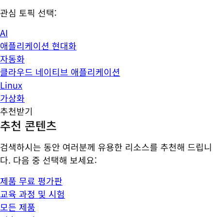
관심 토픽 선택:
AI
애플리케이션 현대화
자동화
클라우드 네이티브 애플리케이션
Linux
가상화
추천받기
추천 콘텐츠
검색하시는 동안 여러분께 유용한 리소스를 추천해 드립니
다. 다음 중 선택해 보세요:
제품 무료 평가판
교육 과정 및 시험
모든 제품