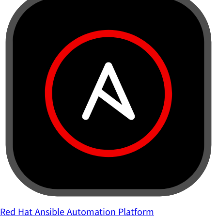
Red Hat Ansible Automation Platform