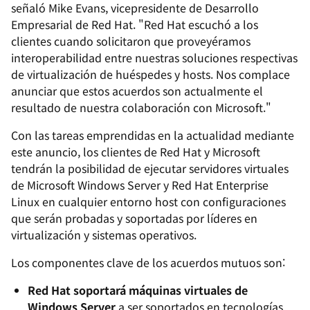
señaló Mike Evans, vicepresidente de Desarrollo
Empresarial de Red Hat. "Red Hat escuchó a los
clientes cuando solicitaron que proveyéramos
interoperabilidad entre nuestras soluciones respectivas
de virtualización de huéspedes y hosts. Nos complace
anunciar que estos acuerdos son actualmente el
resultado de nuestra colaboración con Microsoft."
Con las tareas emprendidas en la actualidad mediante
este anuncio, los clientes de Red Hat y Microsoft
tendrán la posibilidad de ejecutar servidores virtuales
de Microsoft Windows Server y Red Hat Enterprise
Linux en cualquier entorno host con configuraciones
que serán probadas y soportadas por líderes en
virtualización y sistemas operativos.
Los componentes clave de los acuerdos mutuos son:
Red Hat soportará máquinas virtuales de
Windows Server
a ser soportados en tecnologías