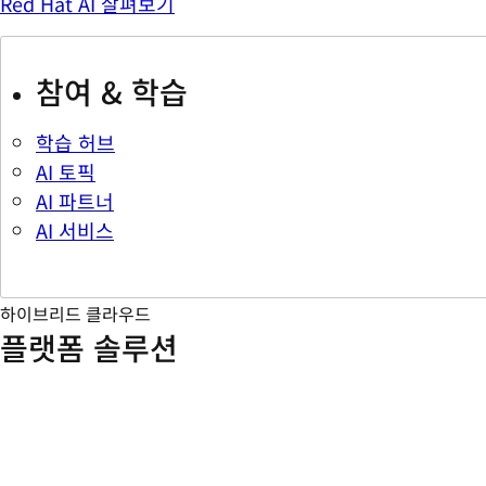
Red Hat AI 살펴보기
참여 & 학습
학습 허브
AI 토픽
AI 파트너
AI 서비스
하이브리드 클라우드
플랫폼 솔루션