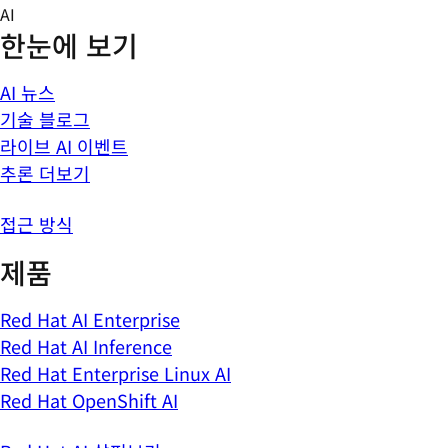
Skip
AI
to
한눈에 보기
content
AI 뉴스
기술 블로그
라이브 AI 이벤트
추론 더보기
접근 방식
제품
Red Hat AI Enterprise
Red Hat AI Inference
Red Hat Enterprise Linux AI
Red Hat OpenShift AI