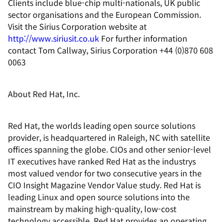
Clients include blue-chip multi-nationals, UK public
sector organisations and the European Commission.
Visit the Sirius Corporation website at
http://www.siriusit.co.uk
For further information
contact Tom Callway, Sirius Corporation +44 (0)870 608
0063
About Red Hat, Inc.
Red Hat, the worlds leading open source solutions
provider, is headquartered in Raleigh, NC with satellite
offices spanning the globe. CIOs and other senior-level
IT executives have ranked Red Hat as the industrys
most valued vendor for two consecutive years in the
CIO Insight Magazine Vendor Value study. Red Hat is
leading Linux and open source solutions into the
mainstream by making high-quality, low-cost
technology accessible. Red Hat provides an operating