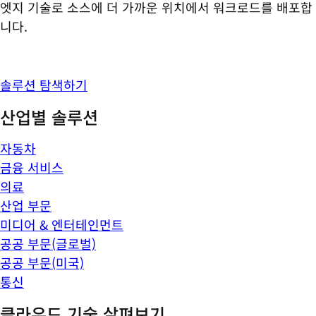
엣지 기술로 소스에 더 가까운 위치에서 워크로드를 배포합
니다.
솔루션 탐색하기
산업별 솔루션
자동차
금융 서비스
의료
산업 부문
미디어 & 엔터테인먼트
공공 부문(글로벌)
공공 부문(미국)
통신
클라우드 기술 살펴보기