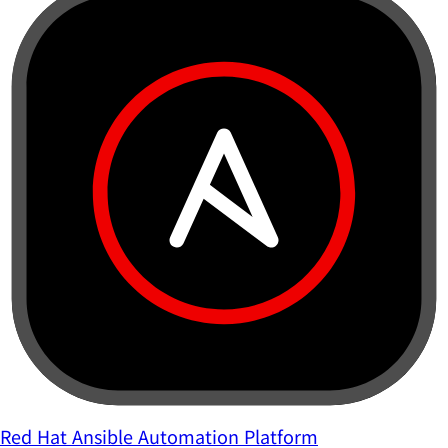
Red Hat Ansible Automation Platform