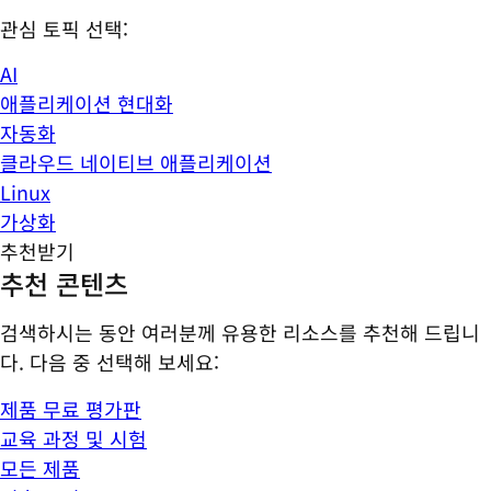
관심 토픽 선택:
AI
애플리케이션 현대화
자동화
클라우드 네이티브 애플리케이션
Linux
가상화
추천받기
추천 콘텐츠
검색하시는 동안 여러분께 유용한 리소스를 추천해 드립니
다. 다음 중 선택해 보세요:
제품 무료 평가판
교육 과정 및 시험
모든 제품