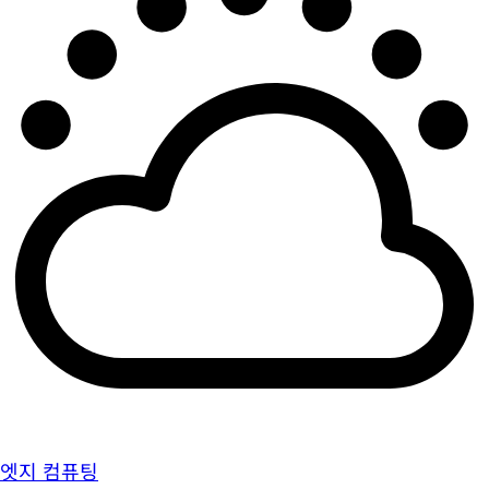
엣지 컴퓨팅