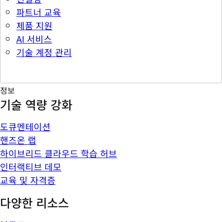
파트너 교육
제품 지원
AI 서비스
기술 계정 관리
정보
기술 역량 강화
도큐멘테이션
핸즈온 랩
하이브리드 클라우드 학습 허브
인터랙티브 데모
교육 및 자격증
다양한 리소스