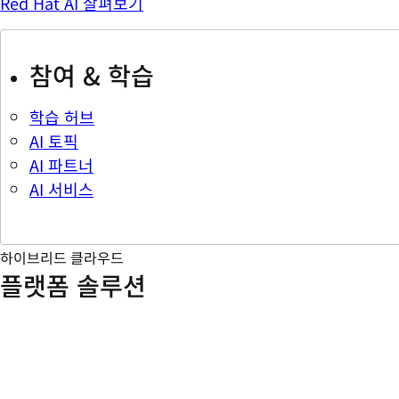
Red Hat AI 살펴보기
참여 & 학습
학습 허브
AI 토픽
AI 파트너
AI 서비스
하이브리드 클라우드
플랫폼 솔루션