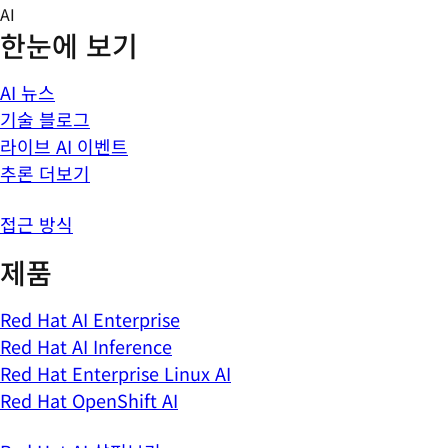
Skip
AI
to
한눈에 보기
content
AI 뉴스
기술 블로그
라이브 AI 이벤트
추론 더보기
접근 방식
제품
Red Hat AI Enterprise
Red Hat AI Inference
Red Hat Enterprise Linux AI
Red Hat OpenShift AI