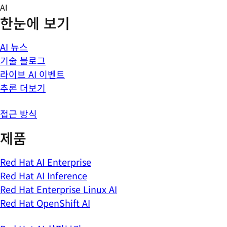
Skip
AI
to
한눈에 보기
content
AI 뉴스
기술 블로그
라이브 AI 이벤트
추론 더보기
접근 방식
제품
Red Hat AI Enterprise
Red Hat AI Inference
Red Hat Enterprise Linux AI
Red Hat OpenShift AI