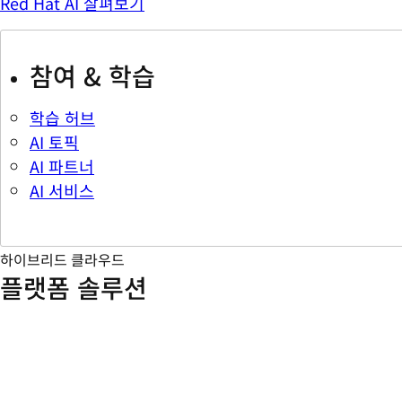
Red Hat AI 살펴보기
참여 & 학습
학습 허브
AI 토픽
AI 파트너
AI 서비스
하이브리드 클라우드
플랫폼 솔루션