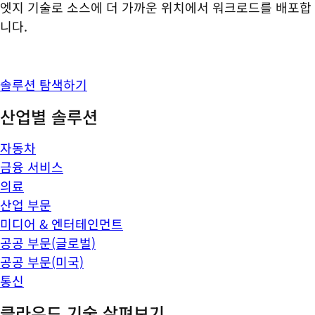
엣지 기술로 소스에 더 가까운 위치에서 워크로드를 배포합
니다.
솔루션 탐색하기
산업별 솔루션
자동차
금융 서비스
의료
산업 부문
미디어 & 엔터테인먼트
공공 부문(글로벌)
공공 부문(미국)
통신
클라우드 기술 살펴보기