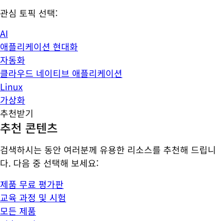
관심 토픽 선택:
AI
애플리케이션 현대화
자동화
클라우드 네이티브 애플리케이션
Linux
가상화
추천받기
추천 콘텐츠
검색하시는 동안 여러분께 유용한 리소스를 추천해 드립니
다. 다음 중 선택해 보세요:
제품 무료 평가판
교육 과정 및 시험
모든 제품