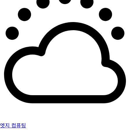
엣지 컴퓨팅