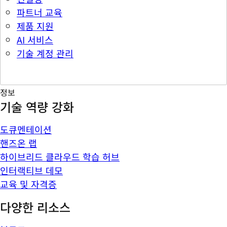
파트너 교육
제품 지원
AI 서비스
기술 계정 관리
정보
기술 역량 강화
도큐멘테이션
핸즈온 랩
하이브리드 클라우드 학습 허브
인터랙티브 데모
교육 및 자격증
다양한 리소스