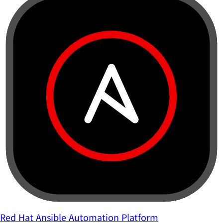
Red Hat Ansible Automation Platform