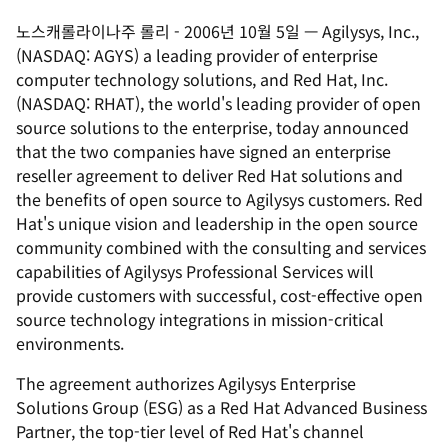
노스캐롤라이나주 롤리
-
2006년 10월 5일
—
Agilysys, Inc.,
(NASDAQ: AGYS) a leading provider of enterprise
computer technology solutions, and Red Hat, Inc.
(NASDAQ: RHAT), the world's leading provider of open
source solutions to the enterprise, today announced
that the two companies have signed an enterprise
reseller agreement to deliver Red Hat solutions and
the benefits of open source to Agilysys customers. Red
Hat's unique vision and leadership in the open source
community combined with the consulting and services
capabilities of Agilysys Professional Services will
provide customers with successful, cost-effective open
source technology integrations in mission-critical
environments.
The agreement authorizes Agilysys Enterprise
Solutions Group (ESG) as a Red Hat Advanced Business
Partner, the top-tier level of Red Hat's channel