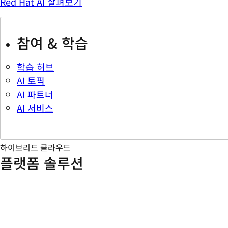
Red Hat AI 살펴보기
참여 & 학습
학습 허브
AI 토픽
AI 파트너
AI 서비스
하이브리드 클라우드
플랫폼 솔루션