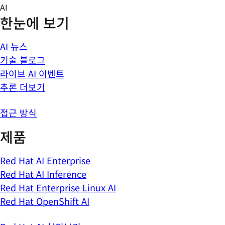
Skip
AI
to
한눈에 보기
content
AI 뉴스
기술 블로그
라이브 AI 이벤트
추론 더보기
접근 방식
제품
Red Hat AI Enterprise
Red Hat AI Inference
Red Hat Enterprise Linux AI
Red Hat OpenShift AI