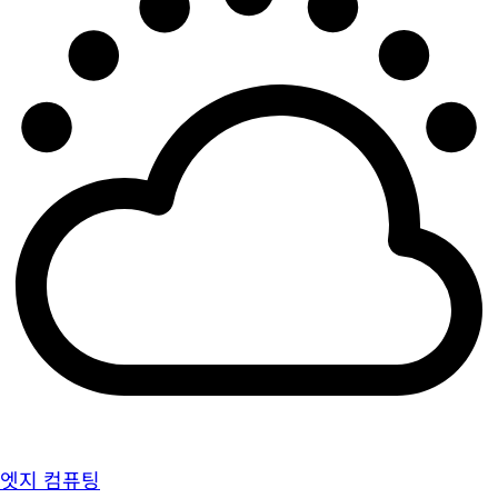
엣지 컴퓨팅