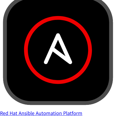
Red Hat Ansible Automation Platform