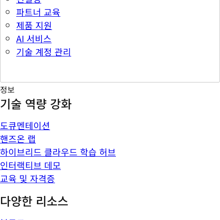
파트너 교육
제품 지원
AI 서비스
기술 계정 관리
정보
기술 역량 강화
도큐멘테이션
핸즈온 랩
하이브리드 클라우드 학습 허브
인터랙티브 데모
교육 및 자격증
다양한 리소스