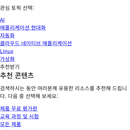
관심 토픽 선택:
AI
애플리케이션 현대화
자동화
클라우드 네이티브 애플리케이션
Linux
가상화
추천받기
추천 콘텐츠
검색하시는 동안 여러분께 유용한 리소스를 추천해 드립니
다. 다음 중 선택해 보세요:
제품 무료 평가판
교육 과정 및 시험
모든 제품