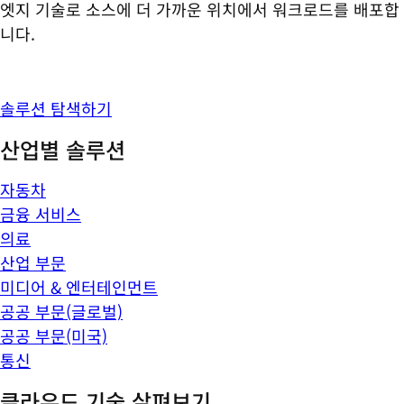
엣지 기술로 소스에 더 가까운 위치에서 워크로드를 배포합
니다.
솔루션 탐색하기
산업별 솔루션
자동차
금융 서비스
의료
산업 부문
미디어 & 엔터테인먼트
공공 부문(글로벌)
공공 부문(미국)
통신
클라우드 기술 살펴보기