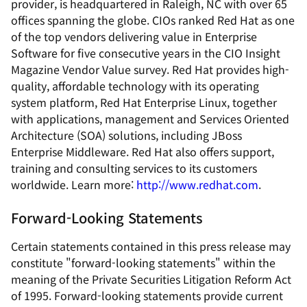
provider, is headquartered in Raleigh, NC with over 65
offices spanning the globe. CIOs ranked Red Hat as one
of the top vendors delivering value in Enterprise
Software for five consecutive years in the CIO Insight
Magazine Vendor Value survey. Red Hat provides high-
quality, affordable technology with its operating
system platform, Red Hat Enterprise Linux, together
with applications, management and Services Oriented
Architecture (SOA) solutions, including JBoss
Enterprise Middleware. Red Hat also offers support,
training and consulting services to its customers
worldwide. Learn more:
http://www.redhat.com
.
Forward-Looking Statements
Certain statements contained in this press release may
constitute "forward-looking statements" within the
meaning of the Private Securities Litigation Reform Act
of 1995. Forward-looking statements provide current